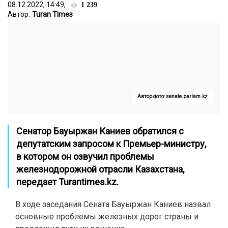
08.12.2022, 14:49,
1 239
Автор:
Turan Times
Автор фото: senate.parlam.kz
Сенатор Бауыржан Каниев обратился с
депутатским запросом к Премьер-министру,
в котором он озвучил проблемы
железнодорожной отрасли Казахстана,
передает
Turantimes.kz
.
В ходе заседания Сената Бауыржан Каниев назвал
основные проблемы железных дорог страны и