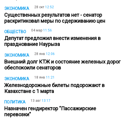
28 окт
12:52
ЭКОНОМИКА
Существенных результатов нет - сенатор
раскритиковал меры по сдерживанию цен
04 мар
11:56
ОБЩЕСТВО
Депутат предложил внести изменения в
празднование Наурыза
28 янв
12:06
ЭКОНОМИКА
Внешний долг КТЖ и состояние железных дорог
обеспокоили сенаторов
18 янв
11:21
ЭКОНОМИКА
Железнодорожные билеты подорожают в
Казахстане с 1 марта
13 авг
13:17
ПОЛИТИКА
Назначен гендиректор "Пассажирские
перевозки"