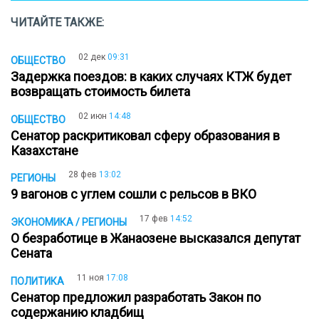
ЧИТАЙТЕ ТАКЖЕ:
02 дек
09:31
ОБЩЕСТВО
Задержка поездов: в каких случаях КТЖ будет
возвращать стоимость билета
02 июн
14:48
ОБЩЕСТВО
Сенатор раскритиковал сферу образования в
Казахстане
28 фев
13:02
РЕГИОНЫ
9 вагонов с углем сошли с рельсов в ВКО
17 фев
14:52
ЭКОНОМИКА / РЕГИОНЫ
О безработице в Жанаозене высказался депутат
Сената
11 ноя
17:08
ПОЛИТИКА
Сенатор предложил разработать Закон по
содержанию кладбищ