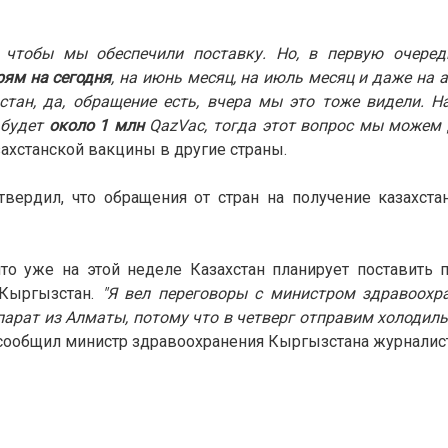
т, чтобы мы обеспечили поставку. Но, в первую очере
ям на сегодня
, на июнь месяц, на июль месяц и даже на а
стан, да, обращение есть, вчера мы это тоже видели. Н
 будет
около 1 млн
QazVac, тогда этот вопрос мы можем
захстанской вакцины в другие страны.
вердил, что обращения от стран на получение казахст
что
уже на этой неделе Казахстан планирует поставить
 Кыргызстан.
"Я вел переговоры с министром здравоохр
арат из Алматы, потому что в четверг отправим холодиль
сообщил министр здравоохранения Кыргызстана журналис