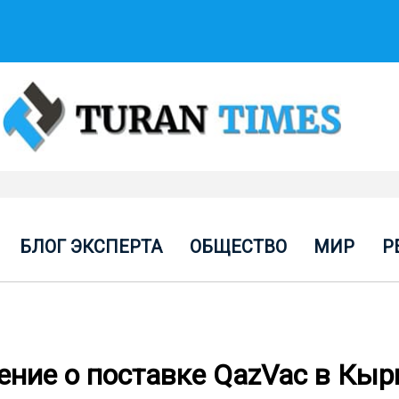
БЛОГ ЭКСПЕРТА
ОБЩЕСТВО
МИР
Р
ение о поставке QazVac в Кыр