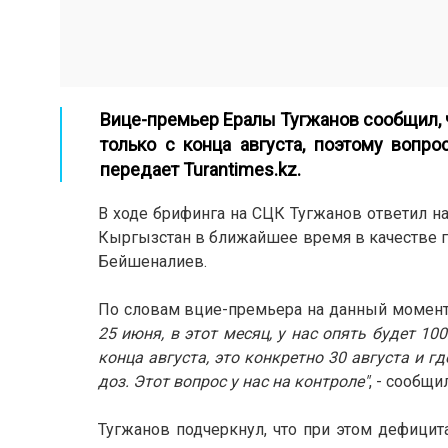
Вице-премьер Ералы Тугжанов сообщил, 
только с конца августа, поэтому вопр
передает
Turantimes.kz
.
В ходе брифинга на СЦК Тугжанов ответил на
Кыргызстан в ближайшее время в качестве г
Бейшеналиев.
По словам вцие-премьера на данный момент 
25 июня, в этот месяц, у нас опять будет 10
конца августа, это конкретно 30 августа и г
доз. Этот вопрос у нас на контроле"
, - сообщи
Тугжанов подчеркнул, что при этом дефицита