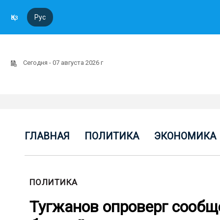
Қаз
Рус
Сегодня - 07 августа 2026 г
ГЛАВНАЯ
ПОЛИТИКА
ЭКОНОМИКА
ПОЛИТИКА
Тугжанов опроверг сообщ