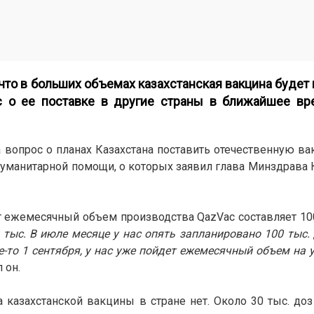
что в больших объемах казахстанская вакцина будет
ос о ее поставке в другие страны в ближайшее вр
 вопрос о планах Казахстана поставить отечественную ва
уманитарной помощи, о которых заявил глава Минздрава
ежемесячный объем производства QazVac составляет 100
0 тыс. В июле месяце у нас опять запланировано 100 тыс.
де-то 1 сентября, у нас уже пойдет ежемесячный объем на 
л он.
 казахстанской вакцины в стране нет. Около 30 тыс. доз