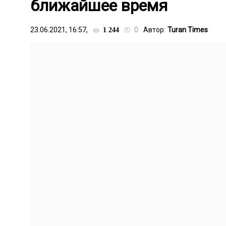
ближайшее время
23.06.2021, 16:57,
0
Автор:
Turan Times
1 244