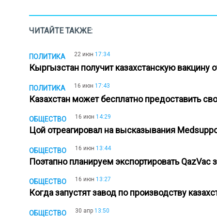
ЧИТАЙТЕ ТАКЖЕ:
22 июн
17:34
ПОЛИТИКА
Кыргызстан получит казахстанскую вакцину 
16 июн
17:43
ПОЛИТИКА
Казахстан может бесплатно предоставить св
16 июн
14:29
ОБЩЕСТВО
Цой отреагировал на высказывания Medsuppo
16 июн
13:44
ОБЩЕСТВО
Поэтапно планируем экспортировать QazVac 
16 июн
13:27
ОБЩЕСТВО
Когда запустят завод по производству казах
30 апр
13:50
ОБЩЕСТВО