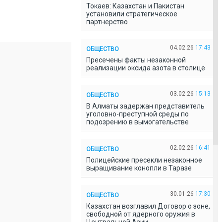
Токаев: Казахстан и Пакистан
установили стратегическое
партнерство
04.02.26
17:43
ОБЩЕСТВО
Пресечены факты незаконной
реализации оксида азота в столице
03.02.26
15:13
ОБЩЕСТВО
В Алматы задержан представитель
уголовно-преступной среды по
подозрению в вымогательстве
02.02.26
16:41
ОБЩЕСТВО
Полицейские пресекли незаконное
выращивание конопли в Таразе
30.01.26
17:30
ОБЩЕСТВО
Казахстан возглавил Договор о зоне,
свободной от ядерного оружия в