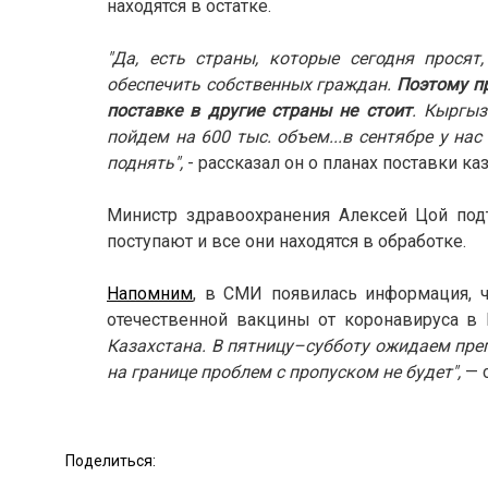
находятся в остатке.
"Да, есть страны, которые сегодня прося
обеспечить собственных граждан.
Поэтому пр
поставке в другие страны не стоит
. Кыргыз
пойдем на 600 тыс. объем...в сентябре у нас
поднять",
- рассказал он о планах поставки ка
Министр здравоохранения Алексей Цой подт
поступают и все они находятся в обработке.
Напомним
, в СМИ появилась информация, 
отечественной вакцины от коронавируса в
Казахстана. В пятницу–субботу ожидаем преп
на границе проблем с пропуском не будет",
— 
Поделиться: