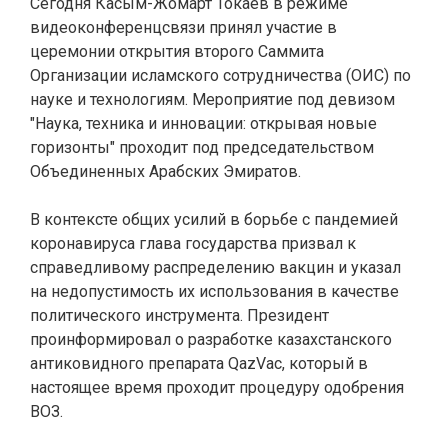
Сегодня Касым-Жомарт Токаев в режиме
видеоконференцсвязи принял участие в
церемонии открытия второго Саммита
Организации исламского сотрудничества (ОИС) по
науке и технологиям. Мероприятие под девизом
"Наука, техника и инновации: открывая новые
горизонты" проходит под председательством
Объединенных Арабских Эмиратов.
В контексте общих усилий в борьбе с пандемией
коронавируса глава государства призвал к
справедливому распределению вакцин и указал
на недопустимость их использования в качестве
политического инструмента. Президент
проинформировал о разработке казахстанского
антиковидного препарата QazVac, который в
настоящее время проходит процедуру одобрения
ВОЗ.