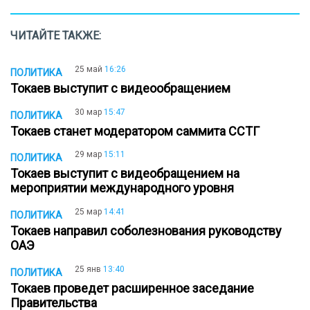
ЧИТАЙТЕ ТАКЖЕ:
25 май
16:26
ПОЛИТИКА
Токаев выступит с видеообращением
30 мар
15:47
ПОЛИТИКА
Токаев станет модератором саммита ССТГ
29 мар
15:11
ПОЛИТИКА
Токаев выступит с видеобращением на
мероприятии международного уровня
25 мар
14:41
ПОЛИТИКА
Токаев направил соболезнования руководству
ОАЭ
25 янв
13:40
ПОЛИТИКА
Токаев проведет расширенное заседание
Правительства