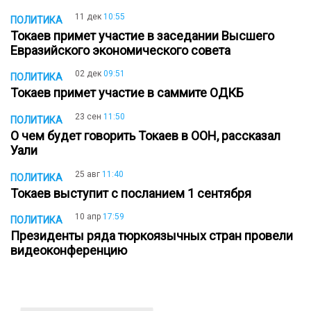
11 дек
10:55
ПОЛИТИКА
Токаев примет участие в заседании Высшего
Евразийского экономического совета
02 дек
09:51
ПОЛИТИКА
Токаев примет участие в саммите ОДКБ
23 сен
11:50
ПОЛИТИКА
О чем будет говорить Токаев в ООН, рассказал
Уали
25 авг
11:40
ПОЛИТИКА
Токаев выступит с посланием 1 сентября
10 апр
17:59
ПОЛИТИКА
Президенты ряда тюркоязычных стран провели
видеоконференцию