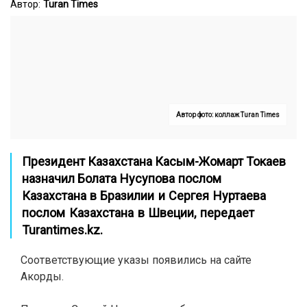
Автор:
Turan Times
Автор фото: коллаж Turan Times
Президент Казахстана Касым-Жомарт Токаев
назначил
Болата Нусупова послом
Казахстана в Бразилии
и Сергея Нуртаева
послом Казахстана в Швеции, передает
Turantimes.kz
.
Соответствующие указы появились на сайте
Акорды.