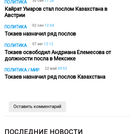
30 сен
17:26
ПОЛИТИКА
Кайрат Умаров стал послом Казахстана в
Австрии
02 сен
12:04
ПОЛИТИКА
Токаев назначил ряд послов
07 авг
12:12
ПОЛИТИКА
Токаев освободил Андриана Елемесова от
должности посла в Мексике
22 май
09:53
ПОЛИТИКА / МИР
Токаев назначил ряд послов Казахстана
Оставить комментарий
ПОСЛЕДНИЕ НОВОСТИ