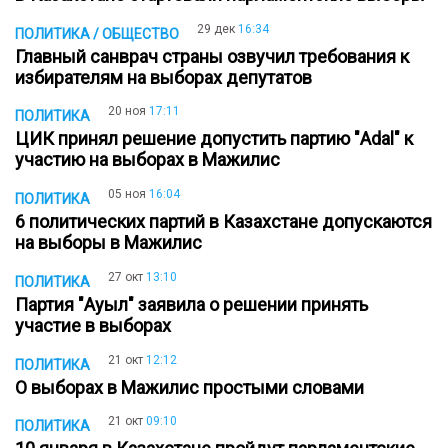
29 дек
16:34
ПОЛИТИКА / ОБЩЕСТВО
Главный санврач страны озвучил требования к
избирателям на выборах депутатов
20 ноя
17:11
ПОЛИТИКА
ЦИК принял решение допустить партию "Adal" к
участию на выборах в Мажилис
05 ноя
16:04
ПОЛИТИКА
6 политических партий в Казахстане допускаются
на выборы в Мажилис
27 окт
13:10
ПОЛИТИКА
Партия "Ауыл" заявила о решении принять
участие в выборах
21 окт
12:12
ПОЛИТИКА
О выборах в Мажилис простыми словами
21 окт
09:10
ПОЛИТИКА