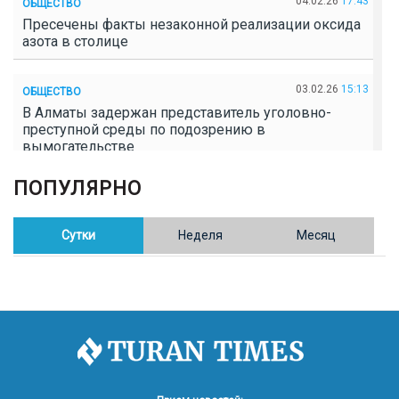
04.02.26
17:43
ОБЩЕСТВО
Пресечены факты незаконной реализации оксида
азота в столице
03.02.26
15:13
ОБЩЕСТВО
В Алматы задержан представитель уголовно-
преступной среды по подозрению в
вымогательстве
ПОПУЛЯРНО
02.02.26
16:41
ОБЩЕСТВО
Полицейские пресекли незаконное выращивание
конопли в Таразе
Сутки
Неделя
Месяц
30.01.26
17:30
ОБЩЕСТВО
Казахстан возглавил Договор о зоне, свободной от
ядерного оружия в Центральной Азии
30.01.26
16:57
РЕГИОНЫ
8 тыс. жителей Степногорска получили перерасчёт