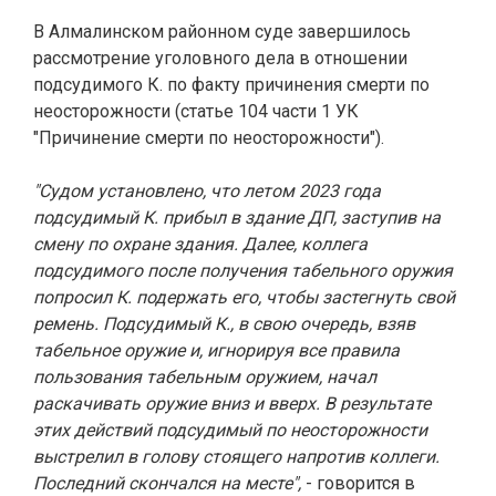
В Алмалинском районном суде завершилось
рассмотрение уголовного дела в отношении
подсудимого К. по факту причинения смерти по
неосторожности (статье 104 части 1 УК
"Причинение смерти по неосторожности").
"Судом установлено, что летом 2023 года
подсудимый К. прибыл в здание ДП, заступив на
смену по охране здания. Далее, коллега
подсудимого после получения табельного оружия
попросил К. подержать его, чтобы застегнуть свой
ремень. Подсудимый К., в свою очередь, взяв
табельное оружие и, игнорируя все правила
пользования табельным оружием, начал
раскачивать оружие вниз и вверх. В результате
этих действий подсудимый по неосторожности
выстрелил в голову стоящего напротив коллеги.
Последний скончался на месте",
- говорится в