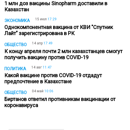
1 млн доз вакцины Sinopharm доставили в
Казахстан
15 июл
17:29
ЭКОНОМИКА
Однокомпонентная вакцина от КВИ "Спутник
Лайт" зарегистрирована в РК
14 апр
17:49
ОБЩЕСТВО
К концу апреля почти 2 млн казахстанцев смогут
получить вакцину против COVID-19
14 авг
11:47
ПОЛИТИКА
Какой вакцине против COVID-19 отдадут
предпочтение в Казахстане
04 май
10:06
ОБЩЕСТВО
Биртанов ответил противникам вакцинации от
коронавируса