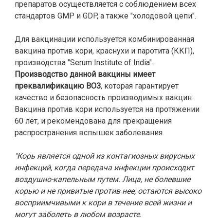
препаратов осуществляется с соблюдением всех
стандартов GMP и GDP, а также "холодовой цепи".
Для вакцинации используется комбинированная
вакцина против кори, краснухи и паротита (ККП),
производства "Serum Institute of India".
Производство данной вакцины имеет
преквалификацию ВОЗ
, которая гарантирует
качество и безопасность производимых вакцин.
Вакцина против кори используется на протяжении
60 лет, и рекомендована для прекращения
распространения вспышек заболевания.
"Корь является одной из контагиозных вирусных
инфекций, когда передача инфекции происходит
воздушно-капельным путем. Лица, не болевшие
корью и не привитые против нее, остаются высоко
восприимчивыми к кори в течение всей жизни и
могут заболеть в любом возрасте.