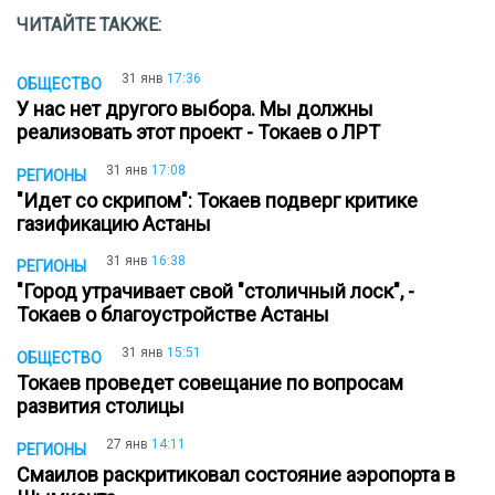
ЧИТАЙТЕ ТАКЖЕ:
31 янв
17:36
ОБЩЕСТВО
У нас нет другого выбора. Мы должны
реализовать этот проект - Токаев о ЛРТ
31 янв
17:08
РЕГИОНЫ
"Идет со скрипом": Токаев подверг критике
газификацию Астаны
31 янв
16:38
РЕГИОНЫ
"Город утрачивает свой "столичный лоск", -
Токаев о благоустройстве Астаны
31 янв
15:51
ОБЩЕСТВО
Токаев проведет совещание по вопросам
развития столицы
27 янв
14:11
РЕГИОНЫ
Смаилов раскритиковал состояние аэропорта в