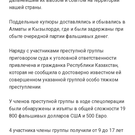
дальнейшим их ввозом и сбытом на территории
нашей страны.
Поддельные купюры доставлялись и сбывались в
Алматы и Кызылорде, где и были задержаны при
сбыте очередной партии фальшивых денег.
Наряду с участниками преступной группы
приговором суда к уголовной ответственности
привлечена и гражданка Республики Казахстан,
которая не сообщила о достоверно известном ей
совершенном указанной группой особо тяжком
преступлении.
У членов преступной группы в ходе спецоперации
были обнаружены и изъяты в общей сложности 19
800 фальшивых долларов США и 500 Евро.
4 участника члены группы получили от 9 до 17 лет