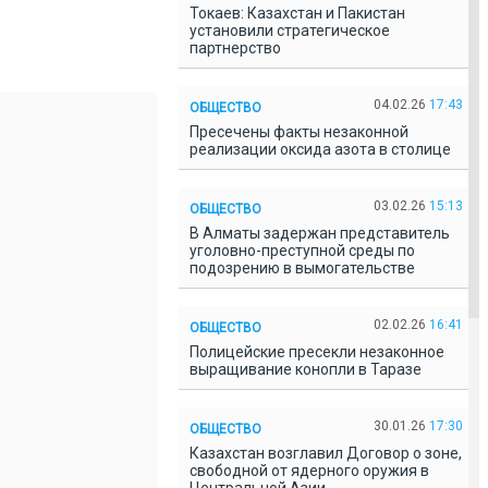
Токаев: Казахстан и Пакистан
установили стратегическое
партнерство
04.02.26
17:43
ОБЩЕСТВО
Пресечены факты незаконной
реализации оксида азота в столице
03.02.26
15:13
ОБЩЕСТВО
В Алматы задержан представитель
уголовно-преступной среды по
подозрению в вымогательстве
02.02.26
16:41
ОБЩЕСТВО
Полицейские пресекли незаконное
выращивание конопли в Таразе
30.01.26
17:30
ОБЩЕСТВО
Казахстан возглавил Договор о зоне,
свободной от ядерного оружия в