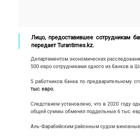
Лицо, предоставившее сотрудникам б
передает
Turantimes.kz
.
Департаментом экономических расследован
500 евро сотрудниками одного из банков в 
5 работников банка по предварительному 
тыс. евро.
Следствием установлено, что в 2020 году о
общей суммы обменял поддельные 6 тыс. евро
Аль-Фарабийским районным судом виновные 