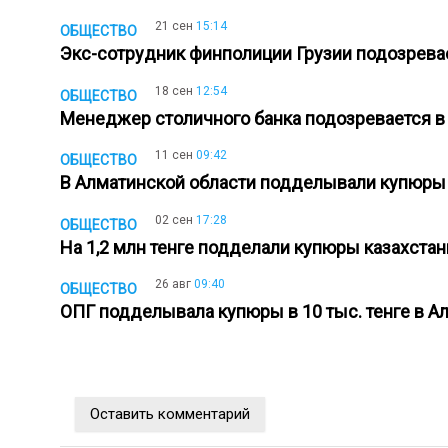
21 сен
15:14
ОБЩЕСТВО
Экс-сотрудник финполиции Грузии подозрева
18 сен
12:54
ОБЩЕСТВО
Менеджер столичного банка подозревается в
11 сен
09:42
ОБЩЕСТВО
В Алматинской области подделывали купюры 
02 сен
17:28
ОБЩЕСТВО
На 1,2 млн тенге подделали купюры казахста
26 авг
09:40
ОБЩЕСТВО
ОПГ подделывала купюры в 10 тыс. тенге в 
Оставить комментарий