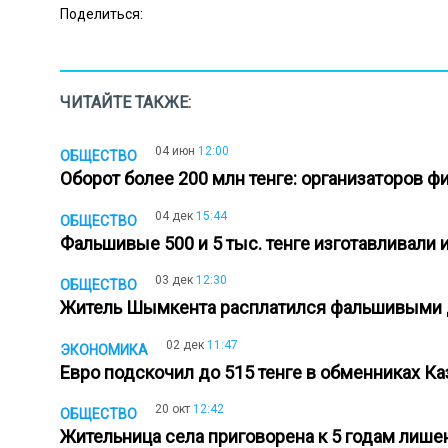
Поделиться:
ЧИТАЙТЕ ТАКЖЕ:
04 июн
12:00
ОБЩЕСТВО
Оборот более 200 млн тенге: организаторов
04 дек
15:44
ОБЩЕСТВО
Фальшивые 500 и 5 тыс. тенге изготавливали
03 дек
12:30
ОБЩЕСТВО
Житель Шымкента расплатился фальшивыми 
02 дек
11:47
ЭКОНОМИКА
Евро подскочил до 515 тенге в обменниках К
20 окт
12:42
ОБЩЕСТВО
Жительница села приговорена к 5 годам лиш