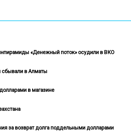
 финпирамиды «Денежный поток» осудили в ВКО
 и сбывали в Алматы
долларами в магазине
азахстана
ения за возврат долга поддельными долларами