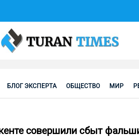
БЛОГ ЭКСПЕРТА
ОБЩЕСТВО
МИР
Р
кенте совершили сбыт фальш