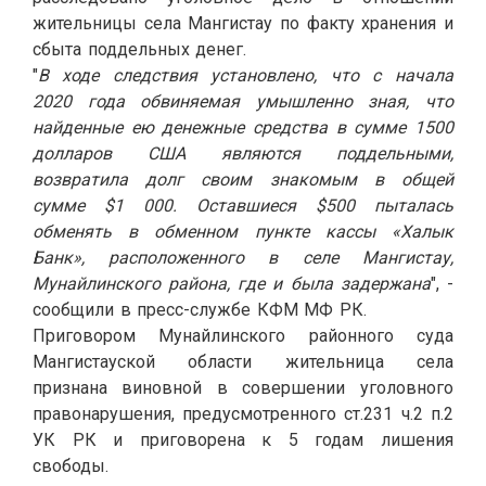
жительницы села Мангистау по факту хранения и
сбыта поддельных денег.
"
В ходе следствия установлено, что с начала
2020 года обвиняемая умышленно зная, что
найденные ею денежные средства в сумме 1500
долларов США являются поддельными,
возвратила долг своим знакомым в общей
сумме $1 000. Оставшиеся $500 пыталась
обменять в обменном пункте кассы «Халык
Банк», расположенного в селе Мангистау,
Мунайлинского района, где и была задержана
", -
сообщили в пресс-службе КФМ МФ РК.
Приговором Мунайлинского районного суда
Мангистауской области жительница села
признана виновной в совершении уголовного
правонарушения, предусмотренного ст.231 ч.2 п.2
УК РК и приговорена к 5 годам лишения
свободы.