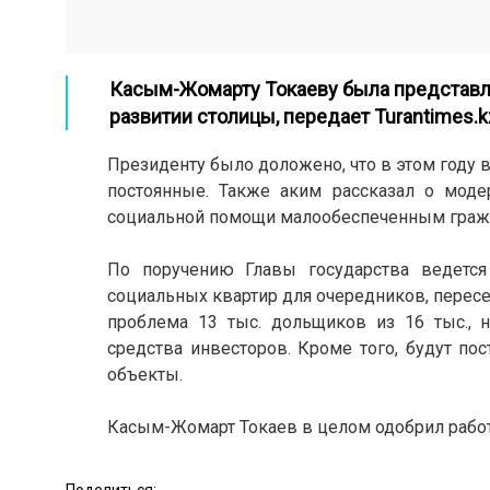
Касым-Жомарту Токаеву была представл
развитии столицы, передает
Turantimes.k
Президенту было доложено, что в этом году в 
постоянные. Также аким рассказал о моде
социальной помощи малообеспеченным гражд
По поручению Главы государства ведется
социальных квартир для очередников, пересе
проблема 13 тыс. дольщиков из 16 тыс., 
средства инвесторов. Кроме того, будут п
объекты.
Касым-Жомарт Токаев в целом одобрил работу
Поделиться: