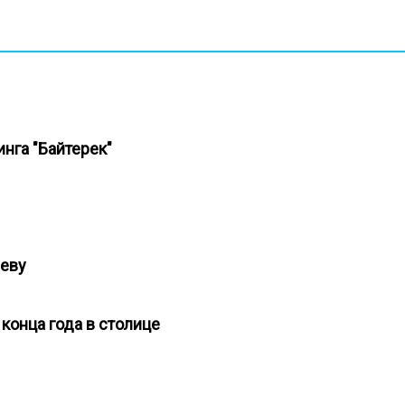
инга "Байтерек"
каеву
 конца года в столице