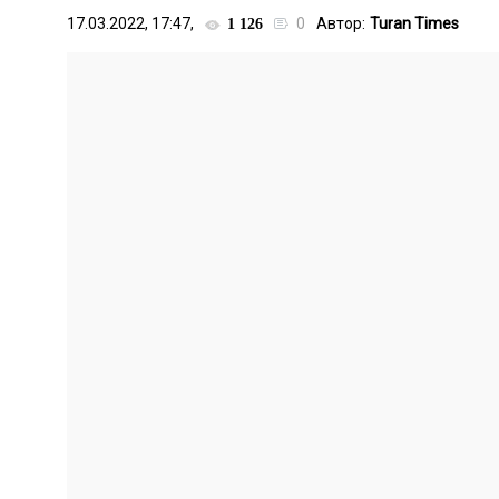
17.03.2022, 17:47,
0
Автор:
Turan Times
1 126