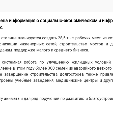
ена информация о социально-экономическом и инфр
z
.
столице планируется создать 28,5 тыс. рабочих мест, из ко
рнизации инженерных сетей, строительстве мостов и до
анам, поддержке малого и среднего бизнеса.
 системная работа по улучшению жилищных условий: 
ление в этом году более 300 семей из аварийного ветхого
на завершение строительства долгостроев также привл
остроены учебные заведения, медицинские центры и дру
 акимата и дал ряд поручений по развитию и благоустрой