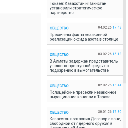
Токаев: Казахстан и Пакистан
установили стратегическое
партнерство
04.02.26
17:43
ОБЩЕСТВО
Пресечены факты незаконной
реализации оксида азота в столице
03.02.26
15:13
ОБЩЕСТВО
В Алматы задержан представитель
уголовно-преступной среды по
подозрению в вымогательстве
02.02.26
16:41
ОБЩЕСТВО
Полицейские пресекли незаконное
выращивание конопли в Таразе
30.01.26
17:30
ОБЩЕСТВО
Казахстан возглавил Договор о зоне,
свободной от ядерного оружия в