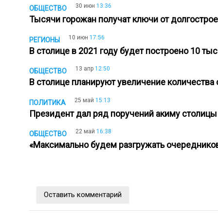
30 июн
13:36
ОБЩЕСТВО
Тысячи горожан получат ключи от долгостро
10 июн
17:56
РЕГИОНЫ
В столице в 2021 году будет построено 10 ты
13 апр
12:50
ОБЩЕСТВО
В столице планируют увеличение количества
25 май
15:13
ПОЛИТИКА
Президент дал ряд поручений акиму столиц
22 май
16:38
ОБЩЕСТВО
«Максимально будем разгружать очередников
Оставить комментарий