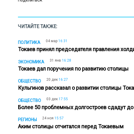
ЧИТАЙТЕ ТАКЖЕ:
04 мар
16:31
ПОЛИТИКА
Токаев принял председателя правления холд
31 янв
16:28
ЭКОНОМИКА
Токаев дал поручения по развитию столицы
20 дек
16:27
ОБЩЕСТВО
Кульгинов рассказал о развитии столицы То
03 дек
17:55
ОБЩЕСТВО
Более 50 проблемных долгостроев сдадут до
24 ноя
15:57
РЕГИОНЫ
Аким столицы отчитался перед Токаевым