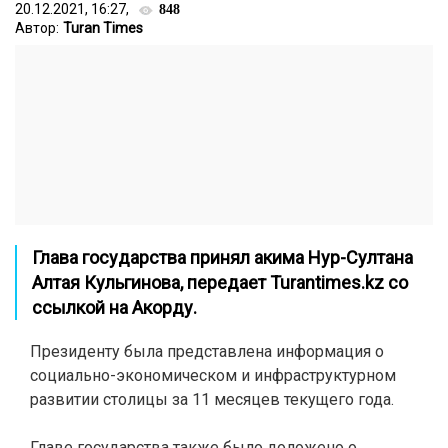
20.12.2021, 16:27,
848
Автор:
Turan Times
Глава государства принял акима Нур-Султана
Алтая Кульгинова, передает
Turantimes.kz
со
ссылкой на
Акорду
.
Президенту была представлена информация о
социально-экономическом и инфраструктурном
развитии столицы за 11 месяцев текущего года.
Главе государства также было доложено о