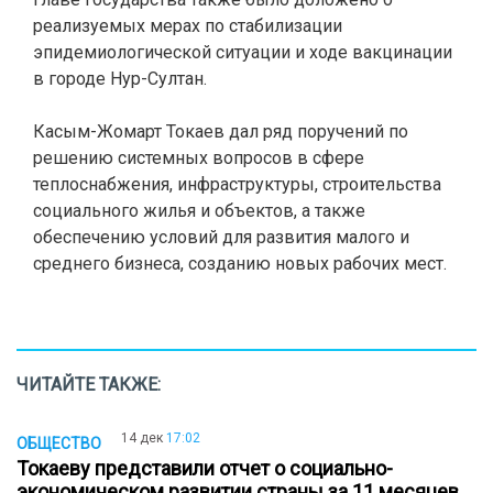
реализуемых мерах по стабилизации
эпидемиологической ситуации и ходе вакцинации
в городе Нур-Султан.
Касым-Жомарт Токаев дал ряд поручений по
решению системных вопросов в сфере
теплоснабжения, инфраструктуры, строительства
социального жилья и объектов, а также
обеспечению условий для развития малого и
среднего бизнеса, созданию новых рабочих мест.
ЧИТАЙТЕ ТАКЖЕ:
14 дек
17:02
ОБЩЕСТВО
Токаеву представили отчет о социально-
экономическом развитии страны за 11 месяцев