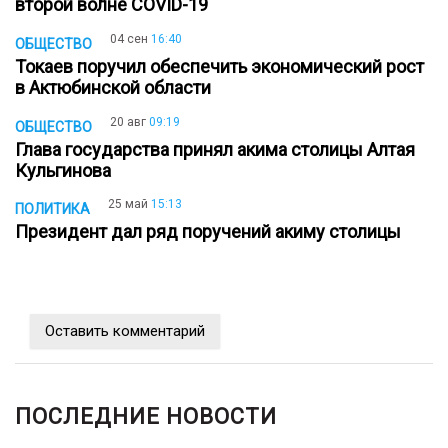
второй волне COVID-19
04 сен
16:40
ОБЩЕСТВО
Токаев поручил обеспечить экономический рост
в Актюбинской области
20 авг
09:19
ОБЩЕСТВО
Глава государства принял акима столицы Алтая
Кульгинова
25 май
15:13
ПОЛИТИКА
Президент дал ряд поручений акиму столицы
Оставить комментарий
ПОСЛЕДНИЕ НОВОСТИ