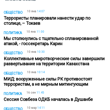
10 янв
14:07
ОБЩЕСТВО
Террористы планировали нанести удар по
столице, – Токаев
10 янв
11:00
ПОЛИТИКА
Мы столкнулись с тщательно спланированной
атакой, - госсекретарь Карин
10 янв
10:30
ОБЩЕСТВО
Коллективные миротворческие силы завершили
развертывание на территории Казахстанa
10 янв
10:14
ОБЩЕСТВО
МИД: вооруженные силы РК противостоят
террористам, а не мирным митингующим
16 сен
11:45
ПОЛИТИКА
Сессия Совбеза ОДКБ началась в Душанбе
10 мар
14:11
ОБЩЕСТВО