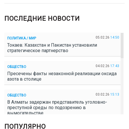
ПОСЛЕДНИЕ НОВОСТИ
05.02.26
14:50
ПОЛИТИКА / МИР
Токаев: Казахстан и Пакистан установили
стратегическое партнерство
04.02.26
17:43
ОБЩЕСТВО
Пресечены факты незаконной реализации оксида
азота в столице
03.02.26
15:13
ОБЩЕСТВО
В Алматы задержан представитель уголовно-
преступной среды по подозрению в
вымогательстве
ПОПУЛЯРНО
02.02.26
16:41