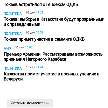
Токаев встретился с Генсеком ОДКБ
02 дек
17:21
ПОЛИТИКА
Токаев: выборы в Казахстане будут прозрачными
и справедливыми
02 дек
09:51
ПОЛИТИКА
Токаев примет участие в саммите ОДКБ
30 сен
15:02
МИР
Премьер Армении: Рассматриваем возможность
признания Нагорного Карабаха
16 сен
11:41
ПОЛИТИКА
Казахстан примет участие в военных учениях в
Беларуси
Оставить комментарий