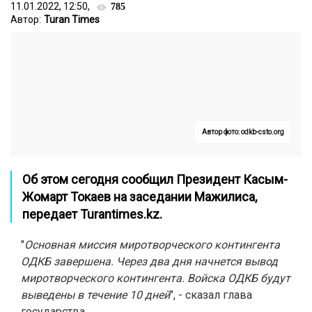
11.01.2022, 12:50,
785
Автор:
Turan Times
Автор фото: odkb-csto.org
Об этом сегодня сообщил Президент Касым-
Жомарт Токаев на заседании Мажилиса,
передает
Turantimes.kz
.
"
Основная миссия миротворческого контингента
ОДКБ завершена. Через два дня начнется вывод
миротворческого контингента. Войска ОДКБ будут
выведены в течение 10 дней
", - сказал глава
государства.