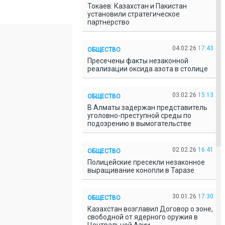
Токаев: Казахстан и Пакистан
установили стратегическое
партнерство
04.02.26
17:43
ОБЩЕСТВО
Пресечены факты незаконной
реализации оксида азота в столице
03.02.26
15:13
ОБЩЕСТВО
В Алматы задержан представитель
уголовно-преступной среды по
подозрению в вымогательстве
02.02.26
16:41
ОБЩЕСТВО
Полицейские пресекли незаконное
выращивание конопли в Таразе
30.01.26
17:30
ОБЩЕСТВО
Казахстан возглавил Договор о зоне,
свободной от ядерного оружия в