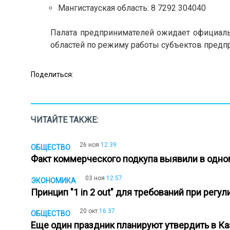
Мангистауская область: 8 7292 304040
Палата предпринимателей ожидает официал
областей по режиму работы субъектов предп
Поделиться:
ЧИТАЙТЕ ТАКЖЕ:
26 ноя
12:39
ОБЩЕСТВО
Факт коммерческого подкупа выявили в одно
03 ноя
12:57
ЭКОНОМИКА
Принцип "1 in 2 out" для требований при рег
20 окт
16:37
ОБЩЕСТВО
Еще один праздник планируют утвердить в К