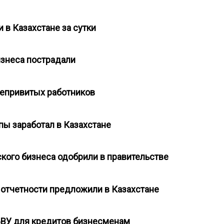
и в Казахстане за сутки
изнеса пострадали
непривитых работников
ппы заработал в Казахстане
кого бизнеса одобрили в правительстве
 отчетности предложили в Казахстане
БВУ для кредитов бизнесменам