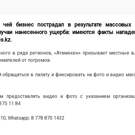
чей бизнес пострадал в результате массовых 
лучаи нанесенного ущерба: имеются факты нападен
s.kz
.
ного в ряде регионов, «Атамекен» призывает местные в
мателей от погромов.
обращаться в палату и фиксировать на фото и видео мас
м предоставлять видео и фото с указанием организац
375 11 84
10, Whatsapp: 8 778 870 1432