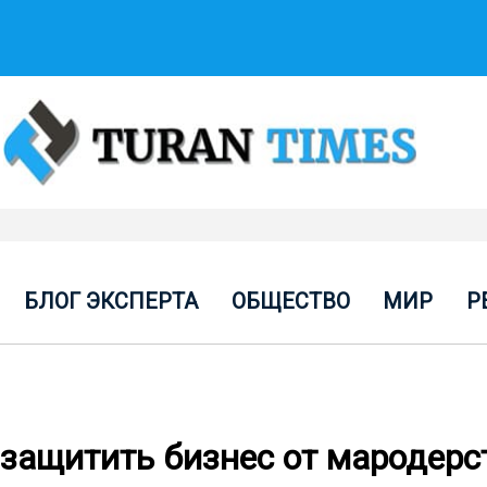
БЛОГ ЭКСПЕРТА
ОБЩЕСТВО
МИР
Р
защитить бизнес от мародерс