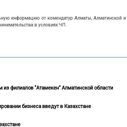
ьную информацию от комендатур Алматы, Алматинской и 
ринимательства в условиях ЧП.
м из филиалов "Атамекен" Алматинской области
улировании бизнеса введут в Казахстане
азахстане