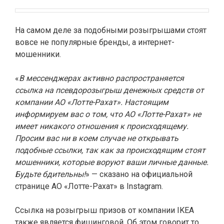
На самом деле за подобными розыгрышами стоят
вовсе не популярные бренды, а интернет-
мошенники.
«
В мессенджерах активно распространяется
ссылка на псевдорозыгрыш денежных средств от
компании АО «Лотте-Рахат». Настоящим
информируем вас о том, что АО «Лотте-Рахат» не
имеет никакого отношения к происходящему.
Просим вас ни в коем случае не открывать
подобные ссылки, так как за происходящим стоят
мошенники, которые воруют ваши личные данные.
Будьте бдительны!
» —
сказано
на официальной
странице АО «Лотте-Рахат» в Instagram.
Ссылка на розыгрыш призов от компании IKEA
также является фишинговой. Об этом говорит то,