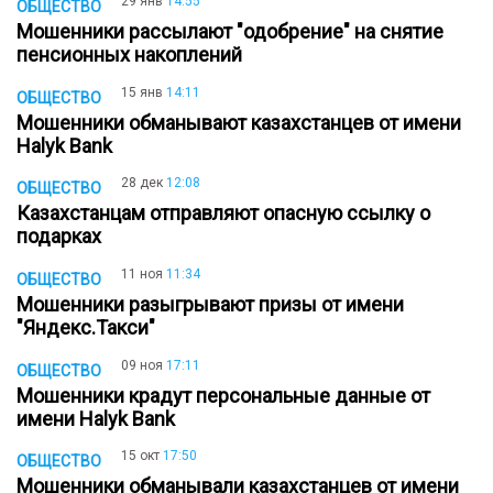
29 янв
14:55
ОБЩЕСТВО
Мошенники рассылают "одобрение" на снятие
пенсионных накоплений
15 янв
14:11
ОБЩЕСТВО
Мошенники обманывают казахстанцев от имени
Halyk Bank
28 дек
12:08
ОБЩЕСТВО
Казахстанцам отправляют опасную ссылку о
подарках
11 ноя
11:34
ОБЩЕСТВО
Мошенники разыгрывают призы от имени
"Яндекс.Такси"
09 ноя
17:11
ОБЩЕСТВО
Мошенники крадут персональные данные от
имени Halyk Bank
15 окт
17:50
ОБЩЕСТВО
Мошенники обманывали казахстанцев от имени