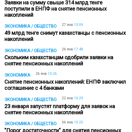
Заявки на сумму свыше 314 млрд тенге
поступили в ЕНПФ на снятие пенсионных
накоплений
27 янв
15:09
ЭКОНОМИКА / ОБЩЕСТВО
49 млрд тенге снимут казахстанцы с пенсионных
накоплений
26 янв
17:48
ЭКОНОМИКА / ОБЩЕСТВО
Скольким казахстанцам одобрили заявки на
снятие пенсионных накоплений
26 янв
10:26
ЭКОНОМИКА
Снятие пенсионных накоплений: ЕНПФ заключил
соглашение с 4 банками
22 янв
10:29
ЭКОНОМИКА / ОБЩЕСТВО
23 января запустят платформу для заявок на
снятие пенсионных накоплений
06 янв
15:25
ЭКОНОМИКА / ОБЩЕСТВО
"Порог достаточности" для снятия пенсионных