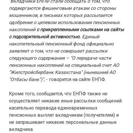
"Вкладчики ЕНПФ стали сообщать о том, что
подвергаются фишинговым атакам со стороны
мошенников, в письмах которых рассылается
одобрение о целевом использовании пенсионных
накоплений
с прикрепленными ссылками на сайты
с подозрительной активностью
. Единый
накопительный пенсионный фонд официально
заявляет о том, что не совершает рассылки
следующего содержания – "О передаче части
пенсионных накоплений на специальный счет АО
"Жилстройсбербанк Казахстана" (нынешний АО
"Отбасы банк")",
- говорится на сайте ЕНПФ.
Кроме того, сообщается, что ЕНПФ также не
осуществляет никакие иные рассылки сообщений
касательно перевода единовременных
пенсионных выплат вкладчикам (получателям) и
не запрашивает никакие персональные данные
вкладчика.