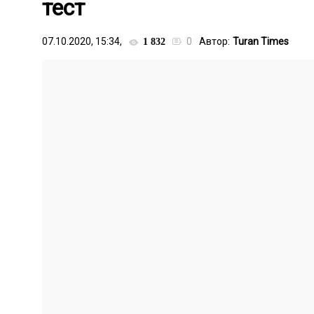
тест
07.10.2020, 15:34,
0
Автор:
Turan Times
1 832