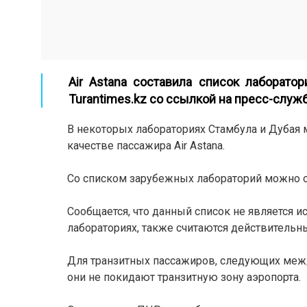
Аir Astana составила список лаборато
Turantimes.kz
со ссылкой на пресс-служб
В некоторых лабораториях Стамбула и Дуба
качестве пассажира Air Astana.
Со списком зарубежных лабораторий можно 
Сообщается, что данный список не является
лабораториях, также считаются действительн
Для транзитных пассажиров, следующих межд
они не покидают транзитную зону аэропорта.