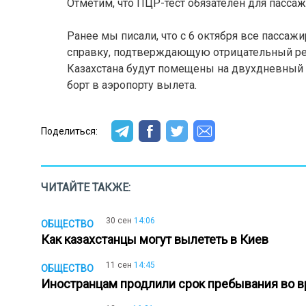
Отметим, что ПЦР-тест обязателен для пасса
Ранее мы писали, что с 6 октября все пасса
справку, подтверждающую отрицательный резу
Казахстана будут помещены на двухдневный к
борт в аэропорту вылета.
Поделиться:
ЧИТАЙТЕ ТАКЖЕ:
30 сен
14:06
ОБЩЕСТВО
Как казахстанцы могут вылететь в Киев
11 сен
14:45
ОБЩЕСТВО
Иностранцам продлили срок пребывания во 