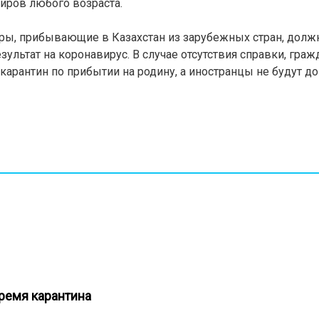
жиров любого возраста.
жиры, прибывающие в Казахстан из зарубежных стран, дол
льтат на коронавирус. В случае отсутствия справки, граж
арантин по прибытии на родину, а иностранцы не будут д
время карантина