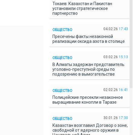
Токаев: Казахстан и Пакистан
установили стратегическое
партнерство
04.02.26
17:43
ОБЩЕСТВО
Пресечены факты незаконной
реализации оксида азота в столице
03.02.26
15:13
ОБЩЕСТВО
В Алматы задержан представитель
уголовно-преступной среды по
подозрению в вымогательстве
02.02.26
16:41
ОБЩЕСТВО
Полицейские пресекли незаконное
выращивание конопли в Таразе
30.01.26
17:30
ОБЩЕСТВО
Казахстан возглавил Договор о зоне,
свободной от ядерного оружия в