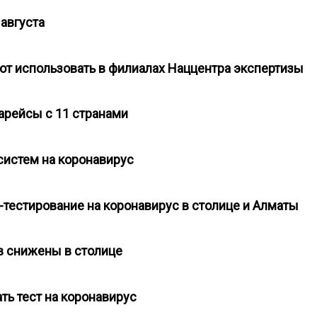
 августа
уют использовать в филиалах Наццентра экспертизы
арейсы с 11 странами
-систем на коронавирус
тестирование на коронавирус в столице и Алматы
ов снижены в столице
ть тест на коронавирус