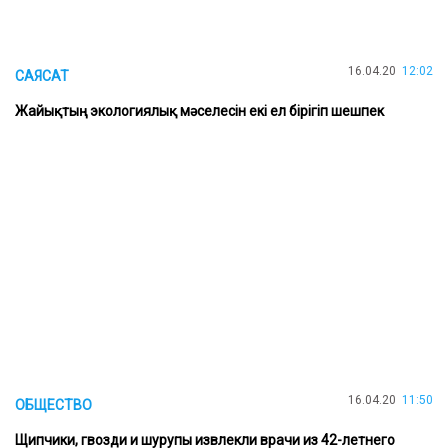
16.04.20
12:02
САЯСАТ
Жайықтың экологиялық мәселесін екі ел бірігіп шешпек
16.04.20
11:50
ОБЩЕСТВО
Щипчики, гвозди и шурупы извлекли врачи из 42-летнего