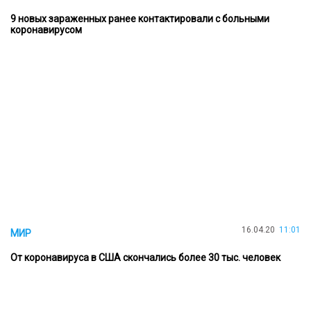
9 новых зараженных ранее контактировали с больными
коронавирусом
16.04.20
11:01
МИР
От коронавируса в США скончались более 30 тыс. человек