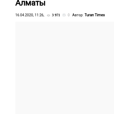
Алматы
16.04.2020, 11:26,
0
Автор:
Turan Times
3 971