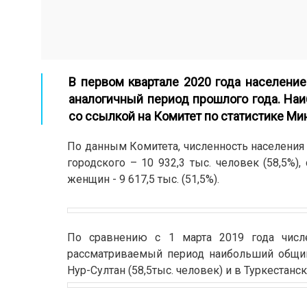
В первом квартале 2020 года население
аналогичный период прошлого года. На
со ссылкой на Комитет по статистике М
По данным Комитета, ч
исленность населения 
городского – 10 932,3 тыс. человек (58,5%), 
женщин - 9 617,5 тыс. (51,5%).
По сравнению с 1 марта 2019 года числе
рассматриваемый период наибольший общий 
Нур-Султан (58,5тыс. человек) и в Туркестанск