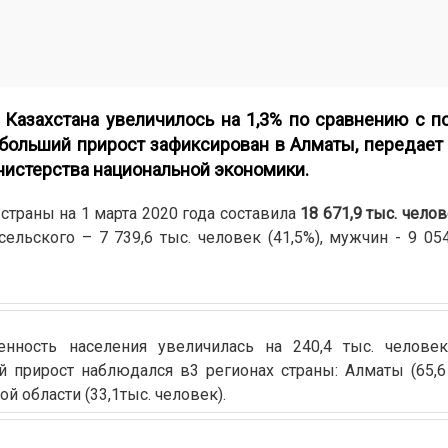
 Казахстана увеличилось на 1,3% по сравнению с п
ибольший прирост зафиксирован в Алматы, передает
инистерства национальной экономики.
страны на 1 марта 2020 года составила
18 671,9 тыс. чело
сельского – 7 739,6 тыс. человек (41,5%), мужчин - 9 054,
нность населения увеличилась на 240,4 тыс. человек
прирост наблюдался в3 регионах страны: Алматы (65,6 
ой области (33,1тыс. человек).