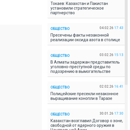
Токаев: Казахстан и Пакистан
установили стратегическое
партнерство
04.02.26
17:43
ОБЩЕСТВО
Пресечены факты незаконной
реализации оксида азота в столице
03.02.26
15:13
ОБЩЕСТВО
В Алматы задержан представитель
уголовно-преступной среды по
подозрению в вымогательстве
02.02.26
16:41
ОБЩЕСТВО
Полицейские пресекли незаконное
выращивание конопли в Таразе
30.01.26
17:30
ОБЩЕСТВО
Казахстан возглавил Договор о зоне,
свободной от ядерного оружия в