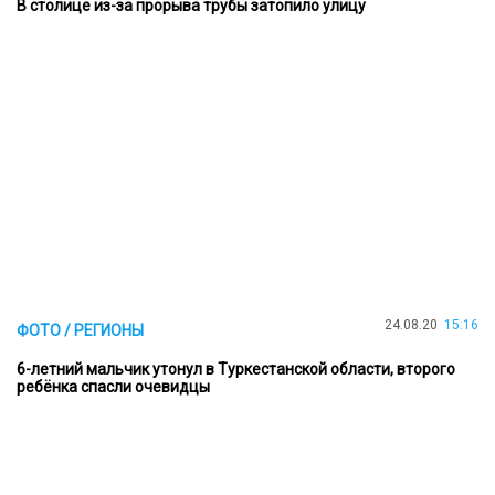
В столице из-за прорыва трубы затопило улицу
24.08.20
15:16
ФОТО / РЕГИОНЫ
6-летний мальчик утонул в Туркестанской области, второго
ребёнка спасли очевидцы