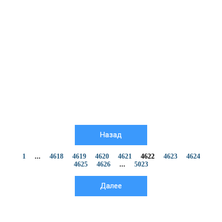
Назад
1
...
4618
4619
4620
4621
4622
4623
4624
4625
4626
...
5023
Далее