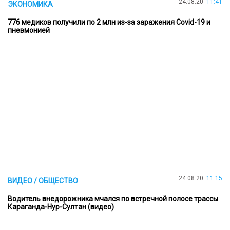
24.08.20
11:41
ЭКОНОМИКА
776 медиков получили по 2 млн из-за заражения Covid-19 и
пневмонией
24.08.20
11:15
ВИДЕО / ОБЩЕСТВО
Водитель внедорожника мчался по встречной полосе трассы
Караганда-Нур-Султан (видео)