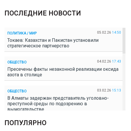
ПОСЛЕДНИЕ НОВОСТИ
05.02.26
14:50
ПОЛИТИКА / МИР
Токаев: Казахстан и Пакистан установили
стратегическое партнерство
04.02.26
17:43
ОБЩЕСТВО
Пресечены факты незаконной реализации оксида
азота в столице
03.02.26
15:13
ОБЩЕСТВО
В Алматы задержан представитель уголовно-
преступной среды по подозрению в
вымогательстве
ПОПУЛЯРНО
02.02.26
16:41
ОБЩЕСТВО