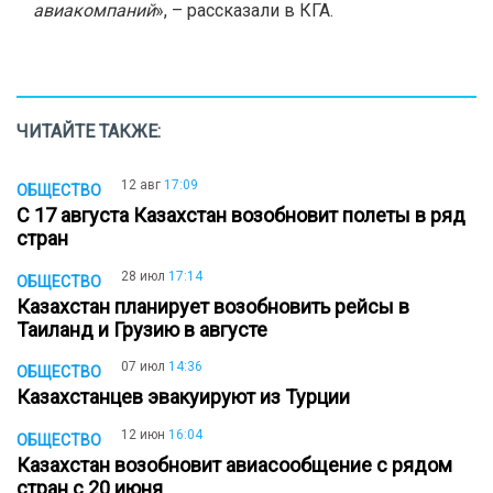
авиакомпаний
», – рассказали в КГА.
ЧИТАЙТЕ ТАКЖЕ:
12 авг
17:09
ОБЩЕСТВО
С 17 августа Казахстан возобновит полеты в ряд
стран
28 июл
17:14
ОБЩЕСТВО
Казахстан планирует возобновить рейсы в
Таиланд и Грузию в августе
07 июл
14:36
ОБЩЕСТВО
Казахстанцев эвакуируют из Турции
12 июн
16:04
ОБЩЕСТВО
Казахстан возобновит авиасообщение с рядом
стран с 20 июня