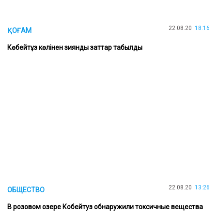
22.08.20
18:16
ҚОҒАМ
Көбейтұз көлінен зиянды заттар табылды
22.08.20
13:26
ОБЩЕСТВО
В розовом озере Кобейтуз обнаружили токсичные вещества