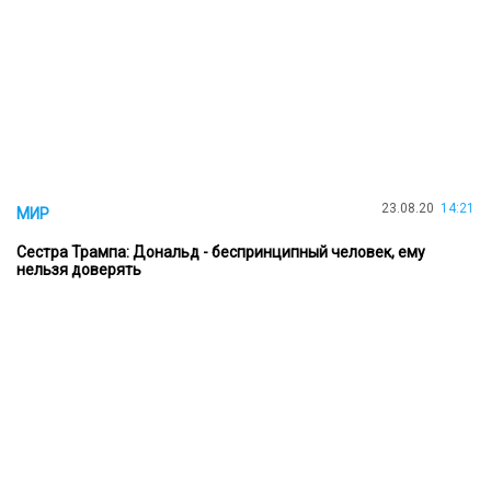
23.08.20
14:21
МИР
Сестра Трампа: Дональд - беспринципный человек, ему
нельзя доверять