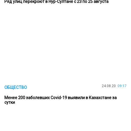
Ряд улиц перекроют в Нур-Султане с 23 по 25 августа
24.08.20
09:17
ОБЩЕСТВО
Менее 200 заболевших Covid-19 выявили в Казахстане за
сутки