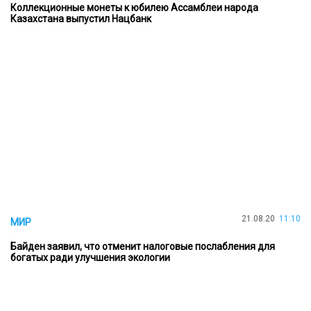
Коллекционные монеты к юбилею Ассамблеи народа
Казахстана выпустил Нацбанк
21.08.20
11:10
МИР
Байден заявил, что отменит налоговые послабления для
богатых ради улучшения экологии