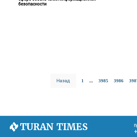
безопасности
Назад
1
...
3985
3986
398
П