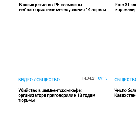
В каких регионах РК возможны
Еще 31 ка
неблагоприятные метеоусловия 14 апреля
коронавир
14.04.21
09:13
ВИДЕО / ОБЩЕСТВО
ОБЩЕСТВ
Убийство в шымкентском кафе:
Число бол
организатора приговорили к 18 годам
Казахстан
тюрьмы