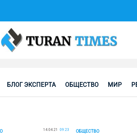
БЛОГ ЭКСПЕРТА
ОБЩЕСТВО
МИР
Р
14.04.21
09:23
О
ОБЩЕСТВО