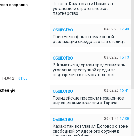
Токаев: Казахстан и Пакистан
езко возросло
установили стратегическое
партнерство
04.02.26
17:43
ОБЩЕСТВО
Пресечены факты незаконной
реализации оксида азота в столице
03.02.26
15:13
ОБЩЕСТВО
В Алматы задержан представитель
уголовно-преступной среды по
подозрению в вымогательстве
14.04.21
01:03
кпен үй
02.02.26
16:41
ОБЩЕСТВО
Полицейские пресекли незаконное
выращивание конопли в Таразе
30.01.26
17:30
ОБЩЕСТВО
Казахстан возглавил Договор о зоне,
свободной от ядерного оружия в