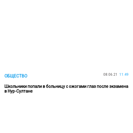
08.06.21
11:49
ОБЩЕСТВО
Школьники попали в больницу с ожогами глаз после экзамена
в Нур-Султане