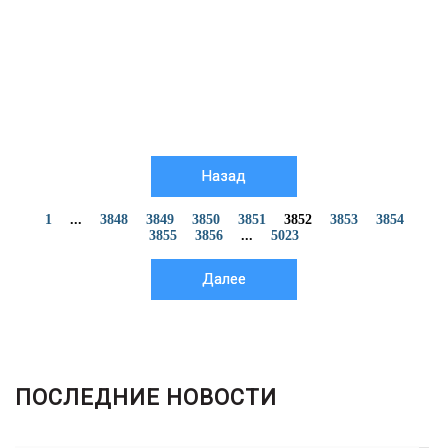
Назад
1
...
3848
3849
3850
3851
3852
3853
3854
3855
3856
...
5023
Далее
ПОСЛЕДНИЕ НОВОСТИ