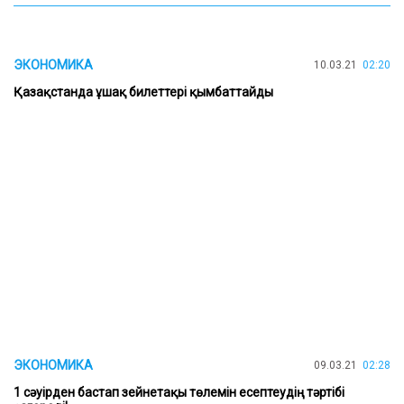
ЭКОНОМИКА
10.03.21
02:20
Қазақстанда ұшақ билеттері қымбаттайды
ЭКОНОМИКА
09.03.21
02:28
1 сәуірден бастап зейнетақы төлемін есептеудің тәртібі