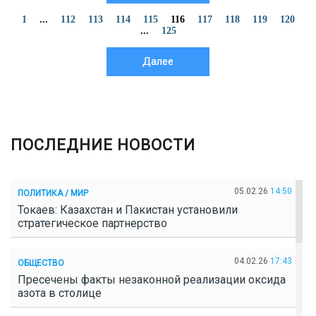
1
...
112
113
114
115
116
117
118
119
120
...
125
Далее
ПОСЛЕДНИЕ НОВОСТИ
05.02.26
14:50
ПОЛИТИКА / МИР
Токаев: Казахстан и Пакистан установили
стратегическое партнерство
04.02.26
17:43
ОБЩЕСТВО
Пресечены факты незаконной реализации оксида
азота в столице