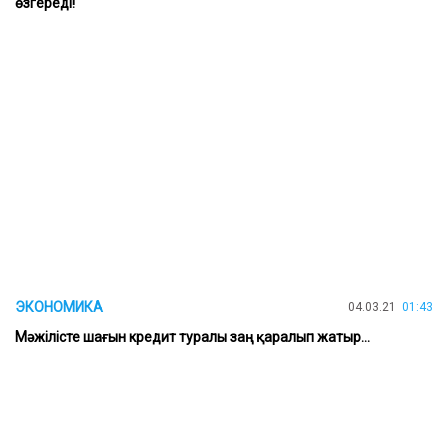
өзгереді!
ЭКОНОМИКА
04.03.21
01:43
Мәжілісте шағын кредит туралы заң қаралып жатыр...