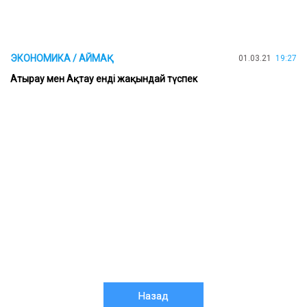
ЭКОНОМИКА / АЙМАҚ
01.03.21
19:27
Атырау мен Ақтау енді жақындай түспек
Назад