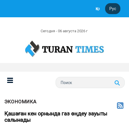
Қаз
Рус
Сегодня - 06 августа 2026 г
ЭКОНОМИКА
Қашаған кен орнында газ өңдеу зауыты
салынады