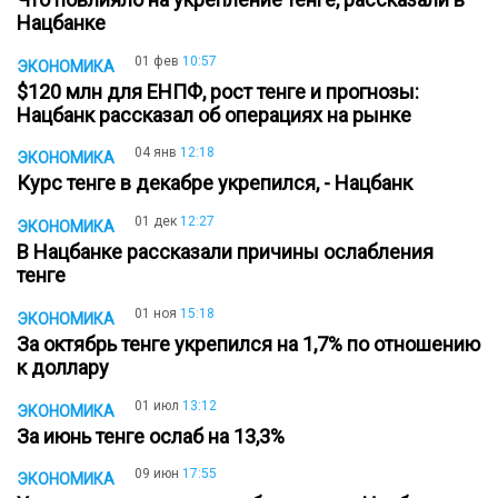
Нацбанке
01 фев
10:57
ЭКОНОМИКА
$120 млн для ЕНПФ, рост тенге и прогнозы:
Нацбанк рассказал об операциях на рынке
04 янв
12:18
ЭКОНОМИКА
Курс тенге в декабре укрепился, - Нацбанк
01 дек
12:27
ЭКОНОМИКА
В Нацбанке рассказали причины ослабления
тенге
01 ноя
15:18
ЭКОНОМИКА
За октябрь тенге укрепился на 1,7% по отношению
к доллару
01 июл
13:12
ЭКОНОМИКА
За июнь тенге ослаб на 13,3%
09 июн
17:55
ЭКОНОМИКА