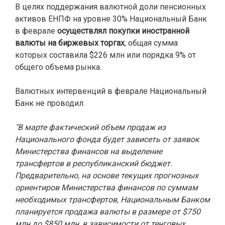
В целях поддержания валютной доли пенсионных
активов ЕНПФ на уровне 30% Национальный Банк
в феврале
осуществлял покупки иностранной
валюты на биржевых торгах
, общая сумма
которых составила $226 млн или порядка 9% от
общего объема рынка.
Валютных интервенций в феврале Национальный
Банк не проводил.
"В марте фактический объем продаж из
Национального фонда будет зависеть от заявок
Министерства финансов на выделение
трансфертов в республиканский бюджет.
Предварительно, на основе текущих прогнозных
ориентиров Министерства финансов по суммам
необходимых трансфертов, Национальным Банком
планируется продажа валюты в размере от $750
млн до $850 млн, в зависимости от тенговых