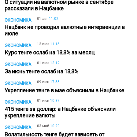
О ситуации на валютном рынке в сентябре
рассказали в Нацбанке
01 авг
11:02
ЭКОНОМИКА
Нацбанк не проводил валютные интервенции в
июле
13 июл
11:15
ЭКОНОМИКА
Курс тенге ослаб на 13,3% за месяц
01 июл
13:12
ЭКОНОМИКА
За июнь тенге ослаб на 13,3%
09 июн
17:55
ЭКОНОМИКА
Укрепление тенге в мае объяснили в Нацбанке
01 июн
10:37
ЭКОНОМИКА
415 тенге за доллар: в Нацбанке объяснили
укрепление валюты
03 май
10:29
ЭКОНОМИКА
Волатильность тенге будет зависеть от