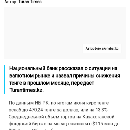
Автор:
Turan Times
Автор фото: akchabar.kg
Национальный банк рассказал о ситуации на
валютном рынке и назвал причины снижения
тенге в прошлом месяце, передает
Turantimes.kz
.
По данным НБ РК, по итогам июня курс тенге
ослаб до 470,24 тенге за доллар, или на 13,3%.
Среднедневной объем торгов на Казахстанской
фондовой бирже за месяц снизился с $115 млн до