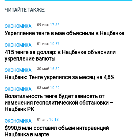
ЧИТАЙТЕ ТАКЖЕ:
09 июн
17:55
ЭКОНОМИКА
Укрепление тенге в мае объяснили в Нацбанке
01 июн
10:37
ЭКОНОМИКА
415 тенге за доллар: в Нацбанке объяснили
укрепление валюты
30 май
16:52
ЭКОНОМИКА
Нацбанк: Тенге укрепился за месяц на 4,6%
03 май
10:29
ЭКОНОМИКА
Волатильность тенге будет зависеть от
изменения геополитической обстановки –
Нацбанк РК
01 апр
10:13
ЭКОНОМИКА
$990,5 млн составил объем интервенций
Нацбанка в марте