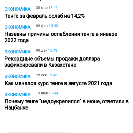
30 мар
17:47
ЭКОНОМИКА
Тенге за февраль ослаб на 14,2%
09 фев
14:40
ЭКОНОМИКА
Названы причины ослабления тенге в январе
2022 года
08 дек
15:48
ЭКОНОМИКА
Рекордные объемы продажи доллара
зафиксировали в Казахстане
29 сен
15:46
ЭКОНОМИКА
Как менялся курс тенге в августе 2021 года
13 июл
15:44
ЭКОНОМИКА
Почему тенге "недоукрепился" в июне, ответили в
Нацбанке