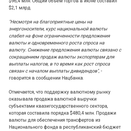
$96,4 млн. Общий объем торгов в июне составил
$2,1 млрд.
"Несмотря на благоприятные цены на
энергоносители, курс национальной валюты
слабел на фоне ограниченности предложения
валюты и одновременного роста спроса на
валюту. Снижение предложения валюты связано с
сокращением продаж валюты экспортерам для
выплаты налогов, в то время как рост спроса
связан с началом выплаты дивидендов"
, -
говорится в сообщении Нацбанка.
Отмечается, что поддержку валютному рынку
оказывала продажа валютной выручки
субъектами квазигосударственного сектора,
которая составила порядка $480,4 млн. Продажи
валюты для обеспечения трансфертов из
Национального фонда в республиканский бюджет