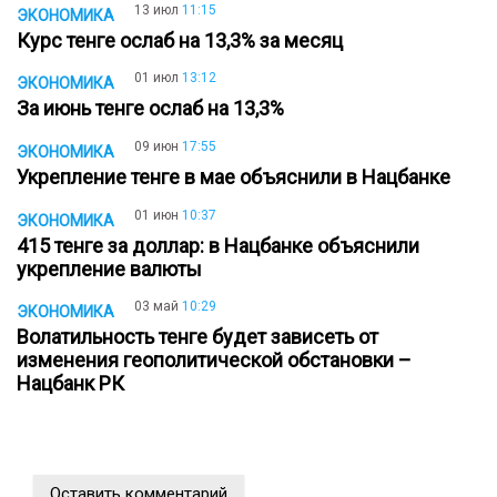
13 июл
11:15
ЭКОНОМИКА
Курс тенге ослаб на 13,3% за месяц
01 июл
13:12
ЭКОНОМИКА
За июнь тенге ослаб на 13,3%
09 июн
17:55
ЭКОНОМИКА
Укрепление тенге в мае объяснили в Нацбанке
01 июн
10:37
ЭКОНОМИКА
415 тенге за доллар: в Нацбанке объяснили
укрепление валюты
03 май
10:29
ЭКОНОМИКА
Волатильность тенге будет зависеть от
изменения геополитической обстановки –
Нацбанк РК
Оставить комментарий