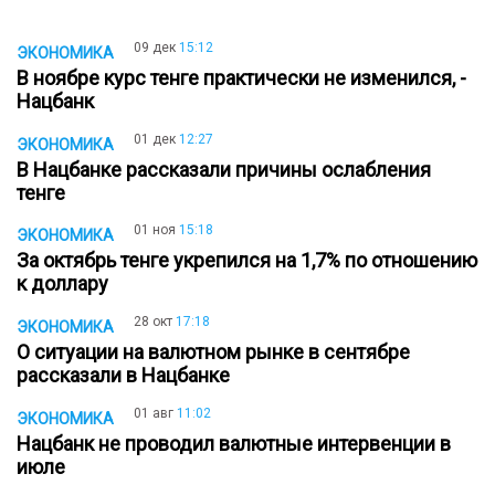
09 дек
15:12
ЭКОНОМИКА
В ноябре курс тенге практически не изменился, -
Нацбанк
01 дек
12:27
ЭКОНОМИКА
В Нацбанке рассказали причины ослабления
тенге
01 ноя
15:18
ЭКОНОМИКА
За октябрь тенге укрепился на 1,7% по отношению
к доллару
28 окт
17:18
ЭКОНОМИКА
О ситуации на валютном рынке в сентябре
рассказали в Нацбанке
01 авг
11:02
ЭКОНОМИКА
Нацбанк не проводил валютные интервенции в
июле