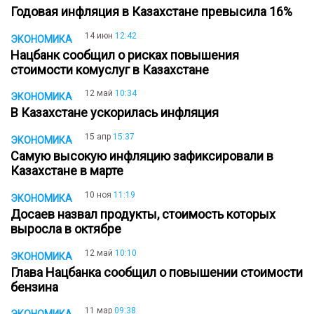
Годовая инфляция в Казахстане превысила 16%
14 июн
12:42
ЭКОНОМИКА
Нацбанк сообщил о рисках повышения
стоимости комуслуг в Казахстане
12 май
10:34
ЭКОНОМИКА
В Казахстане ускорилась инфляция
15 апр
15:37
ЭКОНОМИКА
Самую высокую инфляцию зафиксировали в
Казахстане в марте
10 ноя
11:19
ЭКОНОМИКА
Досаев назвал продукты, стоимость которых
выросла в октябре
12 май
10:10
ЭКОНОМИКА
Глава Нацбанка сообщил о повышении стоимости
бензина
11 мар
09:38