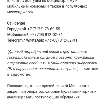
клиентов доступна по стационарному и
мобильным номерам, а также в популярных
мессенджерах.
Call-center
Городской:
+7 (7172) 78-69-55
Мобильный
:
+7 (708) 812-02-31
Telegram / WhatsApp:
+7 (708) 812-02-31
"Данный вид обратной связи с центральным
государственным органом позволит гражданам
оперативно сообщать в Министерство энергетики
РК о нарушениях на заправках страны",
- отметили
в ведомстве.
Поясняется, что за горячей линией Минэнерго
закреплен оператор, который будет мониторить и
анализировать поступающие обращения.