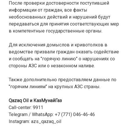
После проверки достоверности поступившей
информации от граждан, все факты
необоснованных действий и нарушений будут
передаваться для принятия соответствующих мер
в компетентные государственные органы.
Для исключения домыслов и кривотолков в
ведомстве призвали граждан оказать содействие
и сообщать на "горячую линию" о нарушениях со
стороны АЗС или о незаконном наливе.
Также дополнительно предоставляем данные по
"горячим линиям" на крупных АЗС страны.
Qazaq Oil
и
КазМунайГаз
Call-center: 9911
Telegram / WhatsApp: +7 (771) 046-46-46
Instagram: azs_qazaq_oil