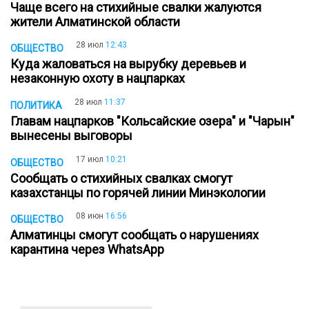
Чаще всего на стихийные свалки жалуются
жители Алматинской области
28 июл
12:43
ОБЩЕСТВО
Куда жаловаться на вырубку деревьев и
незаконную охоту в нацпарках
28 июл
11:37
ПОЛИТИКА
Главам нацпарков "Кольсайские озера" и "Чарын"
вынесены выговоры
17 июл
10:21
ОБЩЕСТВО
Сообщать о стихийных свалках смогут
казахстанцы по горячей линии Минэкологии
08 июн
16:56
ОБЩЕСТВО
Алматинцы смогут сообщать о нарушениях
карантина через WhatsApp