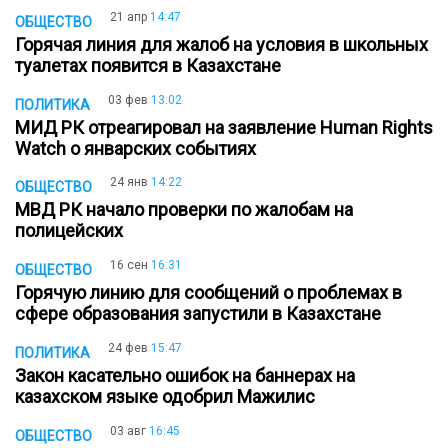
21 апр
14:47
ОБЩЕСТВО
Горячая линия для жалоб на условия в школьных
туалетах появится в Казахстане
03 фев
13:02
ПОЛИТИКА
МИД РК отреагировал на заявление Human Rights
Watch о январских событиях
24 янв
14:22
ОБЩЕСТВО
МВД РК начало проверки по жалобам на
полицейских
16 сен
16:31
ОБЩЕСТВО
Горячую линию для сообщений о проблемах в
сфере образования запустили в Казахстане
24 фев
15:47
ПОЛИТИКА
Закон касательно ошибок на баннерах на
казахском языке одобрил Мажилис
03 авг
16:45
ОБЩЕСТВО