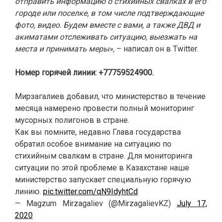
отправить информацию о стихийных свалках в его
городе или поселке, в том числе подтверждающие
фото, видео. Будем вместе с вами, а также ДВД и
акиматами отслеживать ситуацию, выезжать на
места и принимать меры»,
– написал он в Twitter.
Номер горячей линии: +77759524900.
Мирзагалиев добавил, что министерство в течение
месяца намерено провести полный мониторинг
мусорных полигонов в стране.
Как вы помните, недавно Глава государства
обратил особое внимание на ситуацию по
стихийным свалкам в стране. Для мониторинга
ситуации по этой проблеме в Казахстане наше
министерство запускает специальную горячую
линию.
pic.twitter.com/qN9IdyhtCd
— Magzum Mirzagaliev (@MirzagalievKZ)
July 17,
2020