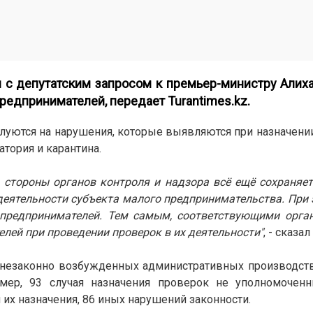
 с депутатским запросом к премьер-министру Алих
предпринимателей, передает
Turantimes.kz
.
алуются на нарушения, которые выявляются при назначени
атория и карантина.
 стороны органов контроля и надзора всё ещё сохраняетс
деятельности субъекта малого предпринимательства. При 
 предпринимателей. Тем самым, соответствующими орга
лей при проведении проверок в их деятельности"
, - сказал
5 незаконно возбужденных административных производств
 мер, 93 случая назначения проверок не уполномочен
 их назначения, 86 иных нарушений законности.