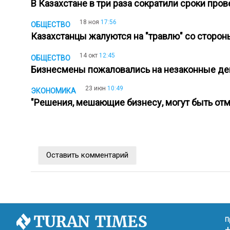
В Казахстане в три раза сократили сроки п
18 ноя
17:56
ОБЩЕСТВО
Казахстанцы жалуются на "травлю" со сторо
14 окт
12:45
ОБЩЕСТВО
Бизнесмены пожаловались на незаконные де
23 июн
10:49
ЭКОНОМИКА
"Решения, мешающие бизнесу, могут быть отм
Оставить комментарий
П