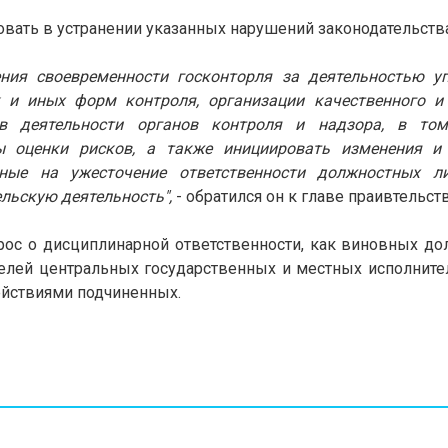
вовать в устранении указанных нарушений законодательства
ния своевременности госконторля за деятельностью у
 и иных форм контроля, организации качественного и
в деятельности органов контроля и надзора, в то
ы оценки рисков, а также инициировать изменения и
енные на ужесточение ответственности должностных 
льскую деятельность",
- обратился он к главе праивтельств
прос о дисциплинарной ответственности, как виновных д
ителей центральных государственных и местных исполните
ействиями подчиненных.