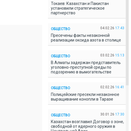
Токаев: Казахстан и Пакистан
установили стратегическое
партнерство
04.02.26
17:43
ОБЩЕСТВО
Пресечены факты незаконной
реализации оксида азота в столице
03.02.26
15:13
ОБЩЕСТВО
В Алматы задержан представитель
уголовно-преступной среды по
подозрению в вымогательстве
02.02.26
16:41
ОБЩЕСТВО
Полицейские пресекли незаконное
выращивание конопли в Таразе
30.01.26
17:30
ОБЩЕСТВО
Казахстан возглавил Договор о зоне,
свободной от ядерного оружия в