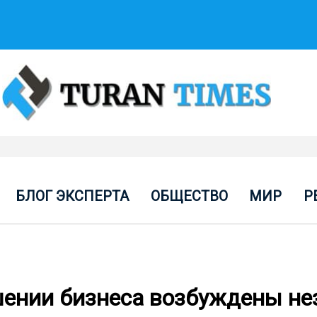
БЛОГ ЭКСПЕРТА
ОБЩЕСТВО
МИР
Р
шении бизнеса возбуждены нез