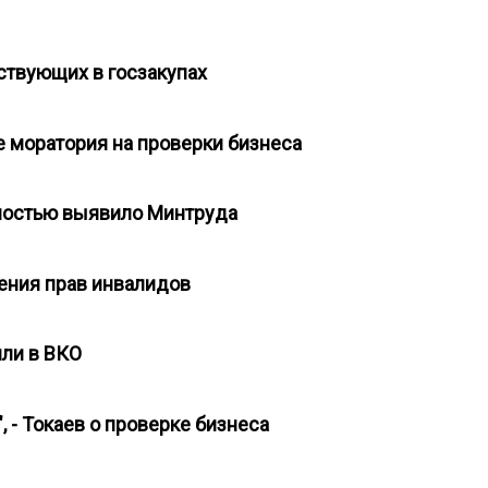
аствующих в госзакупах
е моратория на проверки бизнеса
идностью выявило Минтруда
шения прав инвалидов
или в ВКО
 - Токаев о проверке бизнеса