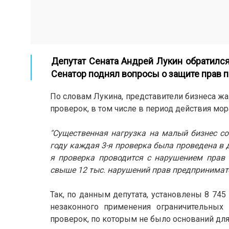
Депутат Сената Андрей Лукин обратился
Сенатор поднял вопросы о защите прав 
По словам Лукина, представители бизнеса ж
проверок, в том числе в период действия мор
"Существенная нагрузка на малый бизнес со
году каждая 3-я проверка была проведена в 
я проверка проводится с нарушением прав
свыше 12 тыс. нарушений прав предпринимате
Так, по данным депутата, установлены 8 74
незаконного применения ограничительных
проверок, по которым не было оснований для