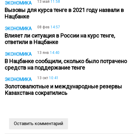
13 май
11:58
ЭКОНОМИКА
Вызовы для курса тенге в 2021 году назвали в
Нацбанке
08 фев
14:57
ЭКОНОМИКА
Влияет ли ситуация в России на курс тенге,
ответили в Нацбанке
13 янв
14:40
ЭКОНОМИКА
В Нацбанке сообщили, сколько было потрачено
средств на поддержание тенге
13 окт
10:41
ЭКОНОМИКА
Золотовалютные и международные резервы
Казахстана сократились
Оставить комментарий