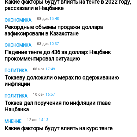
Какие факторы будут влиять на тенге в 2022 году,
рассказали в Нацбанке
08 дек
15:48
ЭКОНОМИКА
Рекордные объемы продажи доллара
зафиксировали в Казахстане
03 дек
10:37
ЭКОНОМИКА
Падение тенге до 436 за доллар: Нацбанк
прокомментировал ситуацию
08 ноя
17:49
ПОЛИТИКА
Токаеву доложили о мерах по сдерживанию
инфляции
10 сен
16:57
ПОЛИТИКА
Токаев дал поручения по инфляции главе
Нацбанка
12 авг
14:13
МНЕНИЕ
Какие факторы будут влиять на курс тенге