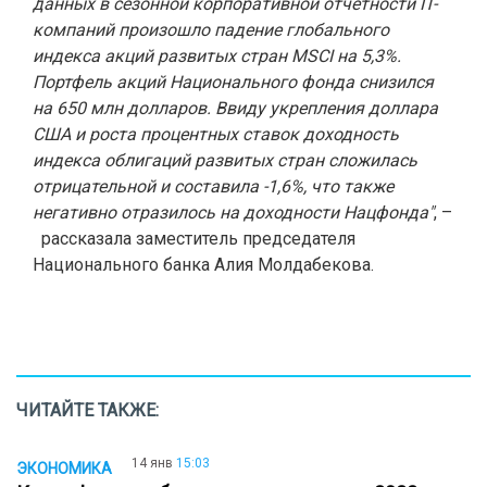
данных в сезонной корпоративной отчётности IT-
компаний произошло падение глобального
индекса акций развитых стран MSCI на 5,3%.
Портфель акций Национального фонда снизился
на 650 млн долларов. Ввиду укрепления доллара
США и роста процентных ставок доходность
индекса облигаций развитых стран сложилась
отрицательной и составила -1,6%, что также
негативно отразилось на доходности Нацфонда"
, –
рассказала заместитель председателя
Национального банка Алия Молдабекова.
ЧИТАЙТЕ ТАКЖЕ:
14 янв
15:03
ЭКОНОМИКА