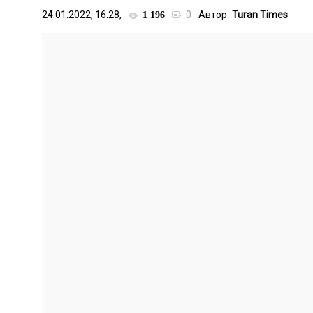
24.01.2022, 16:28,
0
Автор:
Turan Times
1 196