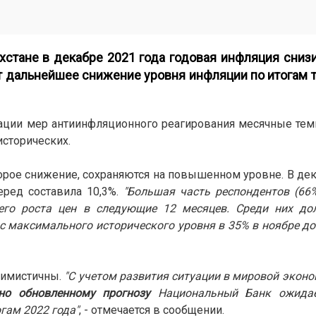
хстане в декабре 2021 года годовая инфляция снизи
т дальнейшее снижение уровня инфляции по итогам т
ации мер антиинфляционного реагирования месячные тем
сторических.
рое снижение, сохраняются на повышенном уровне. В дек
еред составила 10,3%.
"Большая часть респондентов (66
щего роста цен в следующие 12 месяцев. Среди них д
с максимального исторического уровня в 35% в ноябре до
тимистичны.
"С учетом развития ситуации в мировой эконо
сно обновленному прогнозу
Национальный Банк ожида
гам 2022 года"
, - отмечается в сообщении.