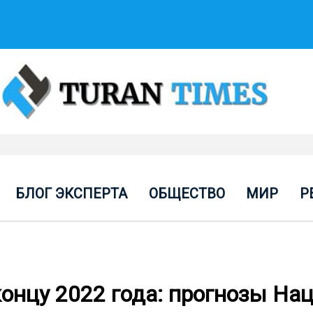
БЛОГ ЭКСПЕРТА
ОБЩЕСТВО
МИР
Р
концу 2022 года: прогнозы На