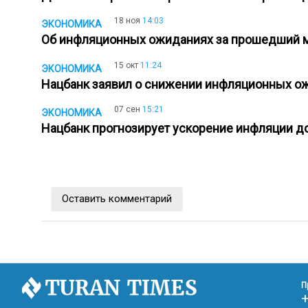
18 ноя
14:03
ЭКОНОМИКА
Об инфляционных ожиданиях за прошедший м
15 окт
11:24
ЭКОНОМИКА
Нацбанк заявил о снижении инфляционных о
07 сен
15:21
ЭКОНОМИКА
Нацбанк прогнозирует ускорение инфляции д
Оставить комментарий
П