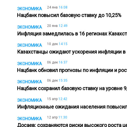
24 янв
16:08
ЭКОНОМИКА
Нацбанк повысил базовую ставку до 10,25%
20 янв
12:49
ЭКОНОМИКА
Инфляция замедлилась в 16 регионах Казахст
10 дек
14:15
ЭКОНОМИКА
Казахстанцы ожидают ускорения инфляции 
06 дек
16:37
ЭКОНОМИКА
Нацбанк обновил прогнозы по инфляции и ро
06 дек
15:35
ЭКОНОМИКА
Нацбанк сохранил базовую ставку на уровне 
15 апр
12:42
ЭКОНОМИКА
Инфляционные ожидания населения повысили
12 апр
11:30
ЭКОНОМИКА
Досаев: сохраняются риски высокого роста 