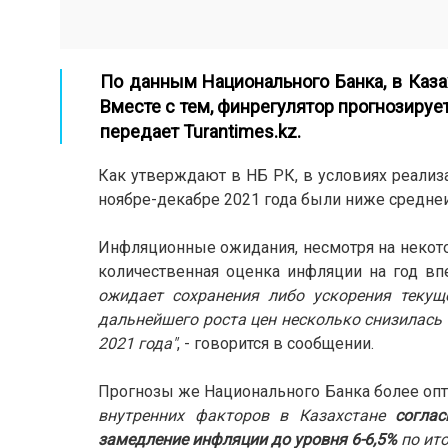
По данным Национального Банка, в Каза
Вместе с тем, финрегулятор прогнозируе
передает
Turantimes.kz
.
Как утверждают в НБ РК, в условиях реализ
ноябре-декабре 2021 года были ниже среднеи
Инфляционные ожидания, несмотря на некото
количественная оценка инфляции на год вп
ожидает сохранения либо ускорения теку
дальнейшего роста цен несколько снизилась 
2021 года"
, - говорится в сообщении.
Прогнозы же Национального Банка более оп
внутренних факторов в Казахстане
согла
замедление инфляции до уровня 6-6,5%
по ито