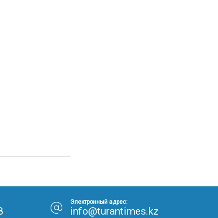
Электронный адрес:
8
info@turantimes.kz