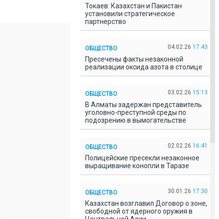
Токаев: Казахстан и Пакистан
установили стратегическое
партнерство
04.02.26
17:43
ОБЩЕСТВО
Пресечены факты незаконной
реализации оксида азота в столице
03.02.26
15:13
ОБЩЕСТВО
В Алматы задержан представитель
уголовно-преступной среды по
подозрению в вымогательстве
02.02.26
16:41
ОБЩЕСТВО
Полицейские пресекли незаконное
выращивание конопли в Таразе
30.01.26
17:30
ОБЩЕСТВО
Казахстан возглавил Договор о зоне,
свободной от ядерного оружия в