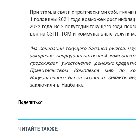
При этом, в связи с трагическими событиями 
1 половины 2021 года возможен рост инфляци
2022 года. Во 2 полугодии текущего года
после
цен на СЗПТ, ГСМ и коммунальные услуги мо
"На основании текущего баланса рисков, неу
ускорения непродовольственной компонен
продолжает ужесточение денежно-кредит
Правительством Комплекса мер по кон
Национального Банка позволят
снизить ин
заключили в Нацбанке.
Поделиться:
ЧИТАЙТЕ ТАКЖЕ: