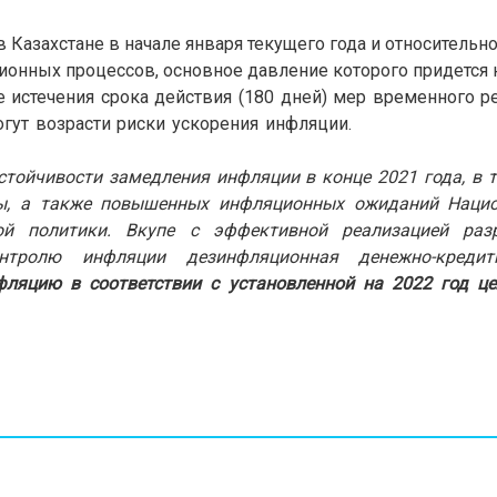
в Казахстане в начале января текущего года и относительн
онных процессов, основное давление которого придется н
 истечения срока действия (180 дней) мер временного р
гут возрасти риски ускорения инфляции.
стойчивости замедления инфляции в конце 2021 года, в т
ты, а также повышенных инфляционных ожиданий Наци
ной политики. Вкупе с эффективной реализацией раз
тролю инфляции дезинфляционная денежно-кредит
фляцию в соответствии с установленной на 2022 год ц