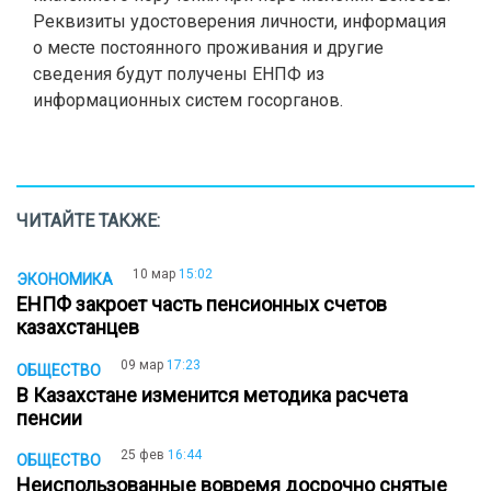
Реквизиты удостоверения личности, информация
о месте постоянного проживания и другие
сведения будут получены ЕНПФ из
информационных систем госорганов.
ЧИТАЙТЕ ТАКЖЕ:
10 мар
15:02
ЭКОНОМИКА
ЕНПФ закроет часть пенсионных счетов
казахстанцев
09 мар
17:23
ОБЩЕСТВО
В Казахстане изменится методика расчета
пенсии
25 фев
16:44
ОБЩЕСТВО
Неиспользованные вовремя досрочно снятые