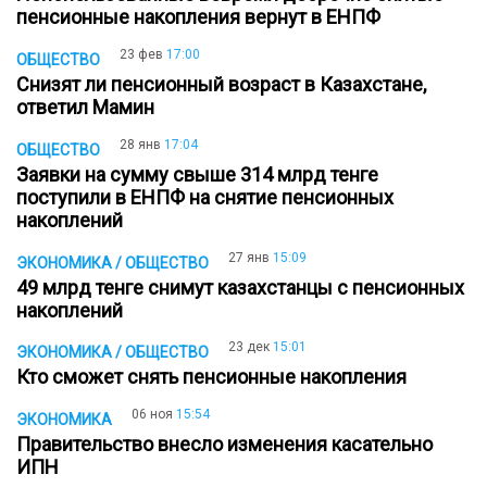
пенсионные накопления вернут в ЕНПФ
23 фев
17:00
ОБЩЕСТВО
Снизят ли пенсионный возраст в Казахстане,
ответил Мамин
28 янв
17:04
ОБЩЕСТВО
Заявки на сумму свыше 314 млрд тенге
поступили в ЕНПФ на снятие пенсионных
накоплений
27 янв
15:09
ЭКОНОМИКА / ОБЩЕСТВО
49 млрд тенге снимут казахстанцы с пенсионных
накоплений
23 дек
15:01
ЭКОНОМИКА / ОБЩЕСТВО
Кто сможет снять пенсионные накопления
06 ноя
15:54
ЭКОНОМИКА
Правительство внесло изменения касательно
ИПН