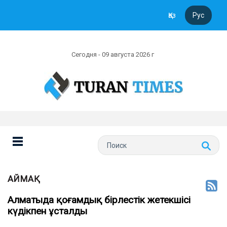
Қаз
Рус
Сегодня - 09 августа 2026 г
АЙМАҚ
Алматыда қоғамдық бірлестік жетекшісі
күдікпен ұсталды