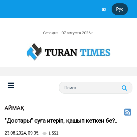
Қаз
Рус
Сегодня - 07 августа 2026 г
АЙМАҚ
"Достары" суға итеріп, қашып кеткен бе?..
23.08.2024, 09:35,
1 552