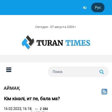
Қаз
Рус
Сегодня - 07 августа 2026 г
АЙМАҚ
Кім кінәлі, ит пе, бала ма?
16.02.2023, 16:18,
2 184