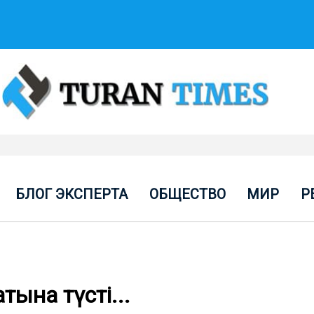
БЛОГ ЭКСПЕРТА
ОБЩЕСТВО
МИР
Р
ына түсті...