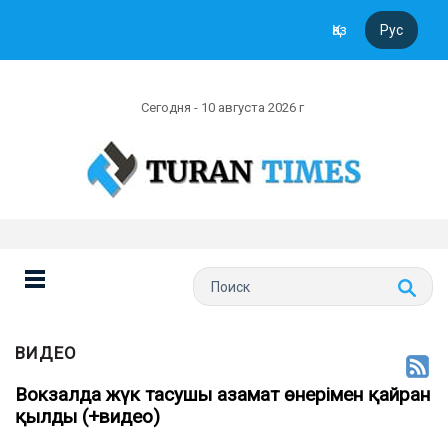
Қаз
Рус
Сегодня - 10 августа 2026 г
ВИДЕО
Вокзалда жүк тасушы азамат өнерімен қайран
қылды (+видео)