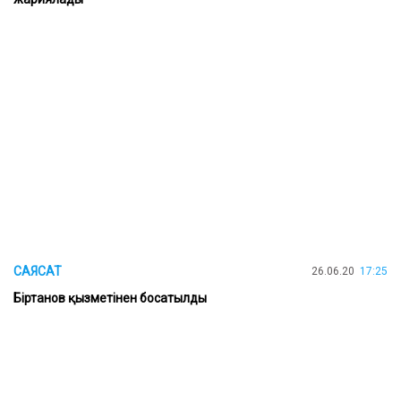
САЯСАТ
26.06.20
17:25
Біртанов қызметінен босатылды