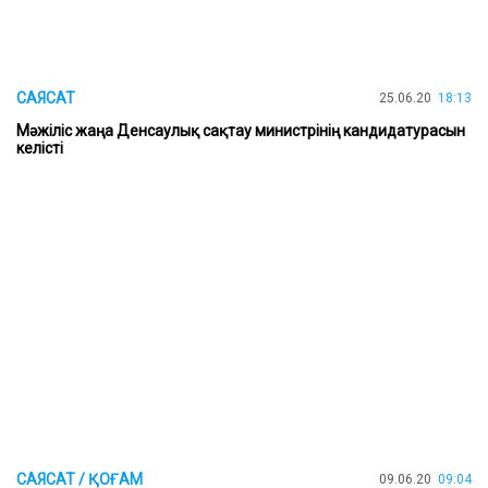
САЯСАТ
25.06.20
18:13
Мәжіліс жаңа Денсаулық сақтау министрінің кандидатурасын
келісті
САЯСАТ / ҚОҒАМ
09.06.20
09:04