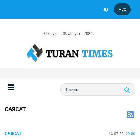
Қаз
Рус
Сегодня - 09 августа 2026 г
САЯСАТ
САЯСАТ
18.07.20
09:50