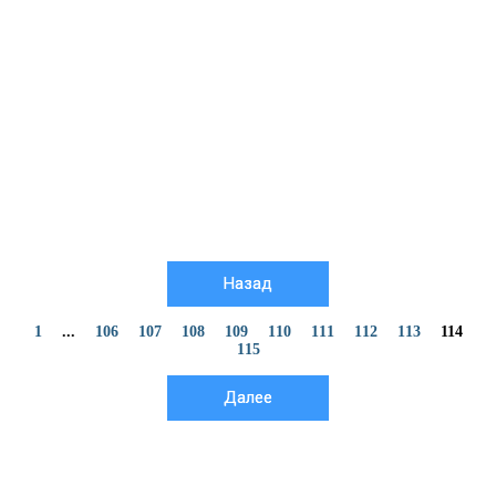
Назад
1
...
106
107
108
109
110
111
112
113
114
115
Далее