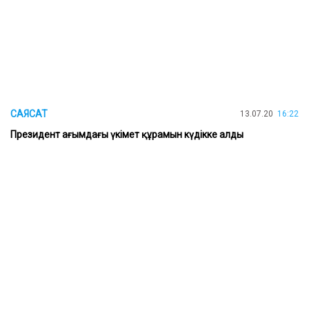
САЯСАТ
13.07.20
16:22
Президент ағымдағы үкімет құрамын күдікке алды