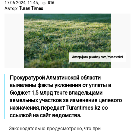
17.06.2024, 11:45,
816
Автор:
Turan Times
Автор фото: pixabay.com/monsterkoi
Прокуратурой Алматинской области
выявлены факты уклонения от уплаты в
бюджет 1,5 млрд тенге владельцами
земельных участков за изменение целевого
назначения, передает
Turantimes.kz
со
ссылкой на
сайт
ведомства.
Законодательно предусмотрено, что при