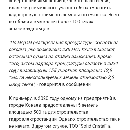
совершении изменении целевого назначения,
владелец земельного участка обязан уплатить
кадастровую стоимость земельного участка. Всего
по области выявлены более 100 таких
землевладельцев.
"По мерам реагирования прокуратуры области на
сегодня уже возмещено 236 млн тенге в бюджет,
остальная сумма на стадии взыскания. Кроме
того, актом надзора прокуратуры области в 2024
году возвращены 155 участков площадью 12,5
тыс. га неиспользуемых земель стоимостью 2,5
млрд тенге",
- говорится в сообщении.
К примеру, в 2020 году одному из предприятий в
городе Конаев предоставлены 5 земель
площадью 500 га для строительства
гидроэлектростанции. Однако, строительство так и
не начато. В другом случае, ТОО "Solid Cristal" в