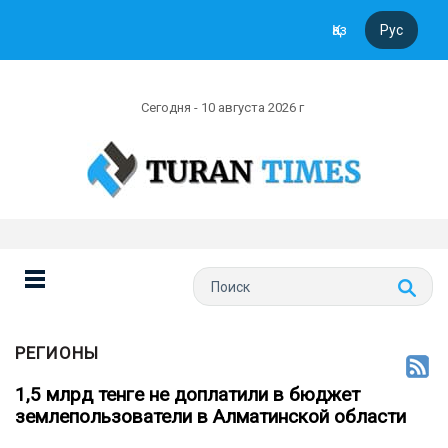
Қаз
Рус
Сегодня - 10 августа 2026 г
РЕГИОНЫ
1,5 млрд тенге не доплатили в бюджет
землепользователи в Алматинской области