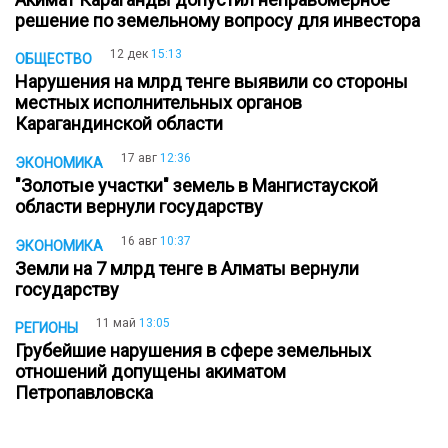
решение по земельному вопросу для инвестора
12 дек
15:13
ОБЩЕСТВО
Нарушения на млрд тенге выявили со стороны
местных исполнительных органов
Карагандинской области
17 авг
12:36
ЭКОНОМИКА
"Золотые участки" земель в Мангистауской
области вернули государству
16 авг
10:37
ЭКОНОМИКА
Земли на 7 млрд тенге в Алматы вернули
государству
11 май
13:05
РЕГИОНЫ
Грубейшие нарушения в сфере земельных
отношений допущены акиматом
Петропавловска