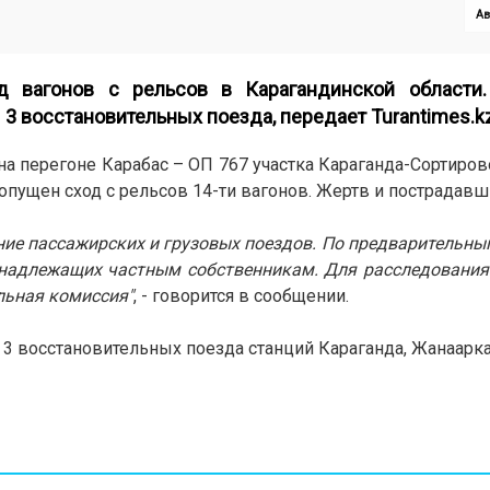
Ав
 вагонов с рельсов в Карагандинской области
 3 восстановительных поезда, передает
Turantimes.k
 на перегоне Карабас – ОП 767 участка Караганда-Сортиров
пущен сход с рельсов 14-ти вагонов. Жертв и пострадавши
ние пассажирских и грузовых поездов. По предварительны
инадлежащих частным собственникам. Для расследования
льная комиссия"
, - говорится в сообщении.
 восстановительных поезда станций Караганда, Жанаарка,