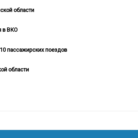
нской области
ся в ВКО
 10 пассажирских поездов
ской области