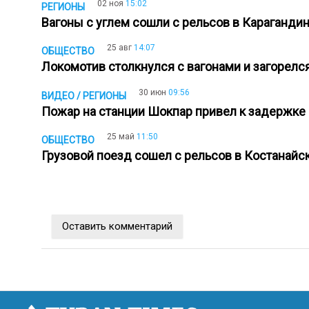
02 ноя
15:02
РЕГИОНЫ
Вагоны с углем сошли с рельсов в Караганди
25 авг
14:07
ОБЩЕСТВО
Локомотив столкнулся с вагонами и загорел
30 июн
09:56
ВИДЕО / РЕГИОНЫ
Пожар на станции Шокпар привел к задержке
25 май
11:50
ОБЩЕСТВО
Грузовой поезд сошел с рельсов в Костанай
Оставить комментарий