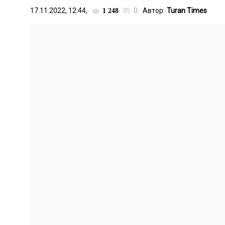
17.11.2022, 12:44,
0
Автор:
Turan Times
1 248