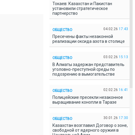
Токаев: Казахстан и Пакистан
установили стратегическое
партнерство
04.02.26
17:43
ОБЩЕСТВО
Пресечены факты незаконной
реализации оксида азота в столице
03.02.26
15:13
ОБЩЕСТВО
В Алматы задержан представитель
уголовно-преступной среды по
подозрению в вымогательстве
02.02.26
16:41
ОБЩЕСТВО
Полицейские пресекли незаконное
выращивание конопли в Таразе
30.01.26
17:30
ОБЩЕСТВО
Казахстан возглавил Договор о зоне,
свободной от ядерного оружия в