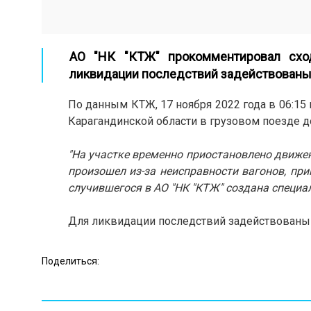
АО "НК "КТЖ" прокомментировал сход
ликвидации последствий задействованы
По данным КТЖ, 17 ноября 2022 года в 06:15
Карагандинской области в грузовом поезде до
"На участке временно приостановлено движе
произошел из-за неисправности вагонов, пр
случившегося в АО "НК "КТЖ" создана специа
Для ликвидации последствий задействованы 3
Поделиться: