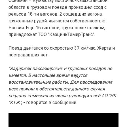
Оскемен – Кумыстау Восточно-Казахстанской
области в грузовом поезде произошел сход с
рельсов 18-ти вагонов. 2 сошедших вагона,
груженные рудой, являются собственностью
России. Еще 16 вагонов, груженные шлаком,
принадлежат ТОО "КазцинкТемирТранс".
Поезд двигался со скоростью 37 км/час. Жертв и
пострадавших нет.
"Задержек пассажирских и грузовых поездов не
имеется. В настоящее время ведутся
восстановительные работы. Для расследования
всех причин и обстоятельств данного случая
создана комиссия из числа руководителей АО "НК
"КТЖ"
, - говорится в сообщении.