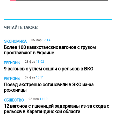
ЧИТАЙТЕ ТАКЖЕ:
05 мар
17:14
ЭКОНОМИКА
Более 100 казахстанских вагонов с грузом
простаивают в Украине
28 фев
13:02
РЕГИОНЫ
9 вагонов с углем сошли с рельсов в ВКО
07 фев
15:11
РЕГИОНЫ
Поезд экстренно остановили в ЗКО из-за
роженицы
02 фев
14:19
ОБЩЕСТВО
12 вагонов с пшеницей задержаны из-за схода с
рельсов в Карагандинской области