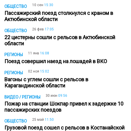
10 сен
15:30
ОБЩЕСТВО
Пассажирский поезд столкнулся с краном в
Актюбинской области
26 фев
17:05
ОБЩЕСТВО
22 цистерны сошли с рельсов в Актюбинской
области
11 янв
16:08
РЕГИОНЫ
Поезд совершил наезд на лошадей в ВКО
02 ноя
15:02
РЕГИОНЫ
Вагоны с углем сошли с рельсов в
Карагандинской области
30 июн
09:56
ВИДЕО / РЕГИОНЫ
Пожар на станции Шокпар привел к задержке 10
пассажирских поездов
25 май
11:50
ОБЩЕСТВО
Грузовой поезд сошел с рельсов в Костанайской