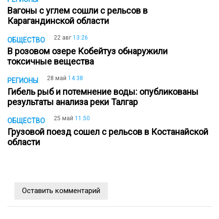
Вагоны с углем сошли с рельсов в
Карагандинской области
22 авг
13:26
ОБЩЕСТВО
В розовом озере Кобейтуз обнаружили
токсичные вещества
28 май
14:38
РЕГИОНЫ
Гибель рыб и потемнение воды: опубликованы
результаты анализа реки Талгар
25 май
11:50
ОБЩЕСТВО
Грузовой поезд сошел с рельсов в Костанайской
области
Оставить комментарий