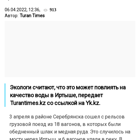
06.04.2022, 12:36,
913
Автор:
Turan Times
Экологи считают, что это может повлиять на
качество воды в Иртыше, передает
Turantimes.kz
со ссылкой на
Yk.kz
.
3 апреля в районе Серебрянска сошел с рельсов
грузовой поезд из 18 вагонов, в которых были
обедненный шлак и медная руда. Это случилось на
мосту через Иртыш, и 6 вагонов упали в реку. В